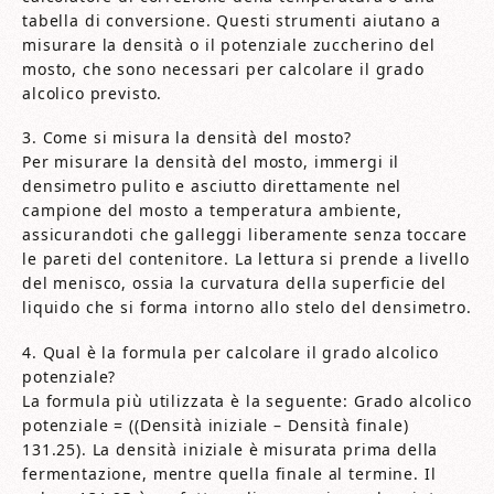
tabella di conversione. Questi strumenti aiutano a
misurare la densità o il potenziale zuccherino del
mosto, che sono necessari per calcolare il grado
alcolico previsto.
3. Come si misura la densità del mosto?
Per misurare la densità del mosto, immergi il
densimetro pulito e asciutto direttamente nel
campione del mosto a temperatura ambiente,
assicurandoti che galleggi liberamente senza toccare
le pareti del contenitore. La lettura si prende a livello
del menisco, ossia la curvatura della superficie del
liquido che si forma intorno allo stelo del densimetro.
4. Qual è la formula per calcolare il grado alcolico
potenziale?
La formula più utilizzata è la seguente: Grado alcolico
potenziale = ((Densità iniziale – Densità finale)
131.25). La densità iniziale è misurata prima della
fermentazione, mentre quella finale al termine. Il