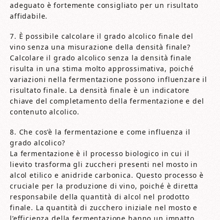
adeguato è fortemente consigliato per un risultato
affidabile.
7. È possibile calcolare il grado alcolico finale del
vino senza una misurazione della densità finale?
Calcolare il grado alcolico senza la densità finale
risulta in una stima molto approssimativa, poiché
variazioni nella fermentazione possono influenzare il
risultato finale. La densità finale è un indicatore
chiave del completamento della fermentazione e del
contenuto alcolico.
8. Che cos’è la fermentazione e come influenza il
grado alcolico?
La fermentazione è il processo biologico in cui il
lievito trasforma gli zuccheri presenti nel mosto in
alcol etilico e anidride carbonica. Questo processo è
cruciale per la produzione di vino, poiché è diretta
responsabile della quantità di alcol nel prodotto
finale. La quantità di zucchero iniziale nel mosto e
l’efficienza della fermentazione hanno un impatto