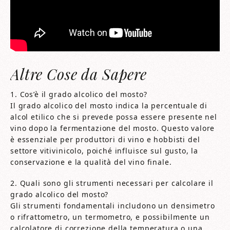
Altre Cose da Sapere
1. Cos’è il grado alcolico del mosto?
Il grado alcolico del mosto indica la percentuale di
alcol etilico che si prevede possa essere presente nel
vino dopo la fermentazione del mosto. Questo valore
è essenziale per produttori di vino e hobbisti del
settore vitivinicolo, poiché influisce sul gusto, la
conservazione e la qualità del vino finale.
2. Quali sono gli strumenti necessari per calcolare il
grado alcolico del mosto?
Gli strumenti fondamentali includono un densimetro
o rifrattometro, un termometro, e possibilmente un
calcolatore di correzione della temperatura o una