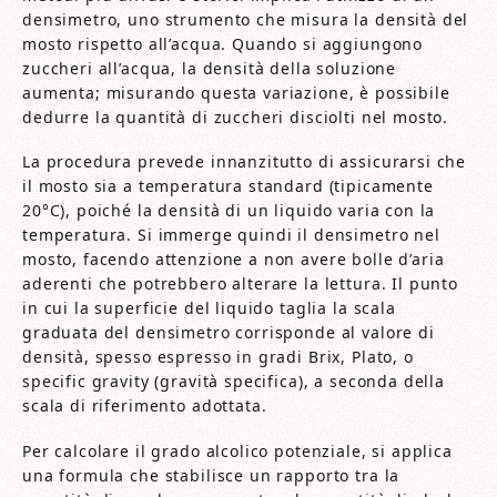
densimetro, uno strumento che misura la densità del
mosto rispetto all’acqua. Quando si aggiungono
zuccheri all’acqua, la densità della soluzione
aumenta; misurando questa variazione, è possibile
dedurre la quantità di zuccheri disciolti nel mosto.
La procedura prevede innanzitutto di assicurarsi che
il mosto sia a temperatura standard (tipicamente
20°C), poiché la densità di un liquido varia con la
temperatura. Si immerge quindi il densimetro nel
mosto, facendo attenzione a non avere bolle d’aria
aderenti che potrebbero alterare la lettura. Il punto
in cui la superficie del liquido taglia la scala
graduata del densimetro corrisponde al valore di
densità, spesso espresso in gradi Brix, Plato, o
specific gravity (gravità specifica), a seconda della
scala di riferimento adottata.
Per calcolare il grado alcolico potenziale, si applica
una formula che stabilisce un rapporto tra la