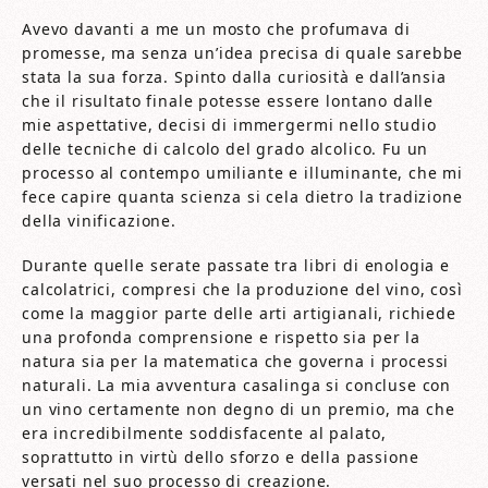
Avevo davanti a me un mosto che profumava di
promesse, ma senza un’idea precisa di quale sarebbe
stata la sua forza. Spinto dalla curiosità e dall’ansia
che il risultato finale potesse essere lontano dalle
mie aspettative, decisi di immergermi nello studio
delle tecniche di calcolo del grado alcolico. Fu un
processo al contempo umiliante e illuminante, che mi
fece capire quanta scienza si cela dietro la tradizione
della vinificazione.
Durante quelle serate passate tra libri di enologia e
calcolatrici, compresi che la produzione del vino, così
come la maggior parte delle arti artigianali, richiede
una profonda comprensione e rispetto sia per la
natura sia per la matematica che governa i processi
naturali. La mia avventura casalinga si concluse con
un vino certamente non degno di un premio, ma che
era incredibilmente soddisfacente al palato,
soprattutto in virtù dello sforzo e della passione
versati nel suo processo di creazione.