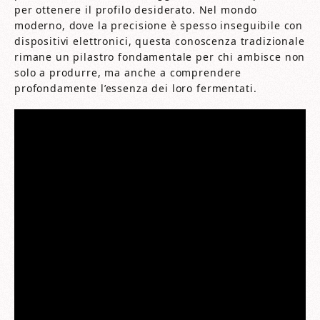
per ottenere il profilo desiderato. Nel mondo
moderno, dove la precisione è spesso inseguibile con
dispositivi elettronici, questa conoscenza tradizionale
rimane un pilastro fondamentale per chi ambisce non
solo a produrre, ma anche a comprendere
profondamente l’essenza dei loro fermentati.