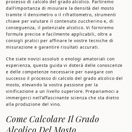
processo di calcolo del grado alcolico. Partiremo
dall’importanza di misurare la densità del mosto
tramite il densimetro o il rifrattometro, strumenti
chiave per valutare il contenuto zuccherino e, di
conseguenza, il potenziale alcolico. Vi forniremo
formule precise e facilmente applicabili, oltre a
consigli pratici per affinare le vostre tecniche di
misurazione e garantire risultati accurati.
Che siate novizi assoluti o enologi amatoriali con
esperienza, questa guida vi doterà delle conoscenze
e delle competenze necessarie per navigare con
successo il processo di calcolo del grado alcolico del
mosto, elevando la vostra passione per la
vinificazione a un livello superiore. Prepariamoci a
immergerci nell’affascinante scienza che sta dietro
alla produzione del vino.
Come Calcolare Il Grado
Alcolico Del Mosto