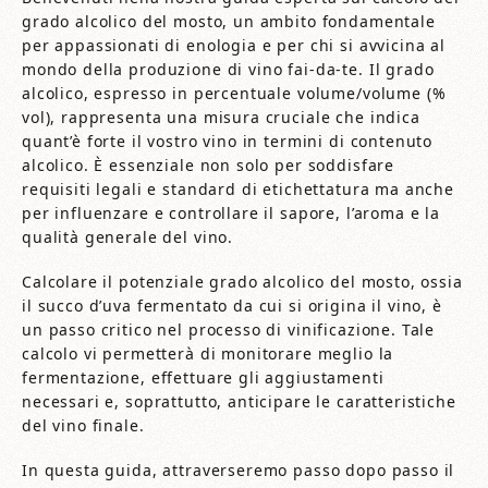
grado alcolico del mosto, un ambito fondamentale
per appassionati di enologia e per chi si avvicina al
mondo della produzione di vino fai-da-te. Il grado
alcolico, espresso in percentuale volume/volume (%
vol), rappresenta una misura cruciale che indica
quant’è forte il vostro vino in termini di contenuto
alcolico. È essenziale non solo per soddisfare
requisiti legali e standard di etichettatura ma anche
per influenzare e controllare il sapore, l’aroma e la
qualità generale del vino.
Calcolare il potenziale grado alcolico del mosto, ossia
il succo d’uva fermentato da cui si origina il vino, è
un passo critico nel processo di vinificazione. Tale
calcolo vi permetterà di monitorare meglio la
fermentazione, effettuare gli aggiustamenti
necessari e, soprattutto, anticipare le caratteristiche
del vino finale.
In questa guida, attraverseremo passo dopo passo il