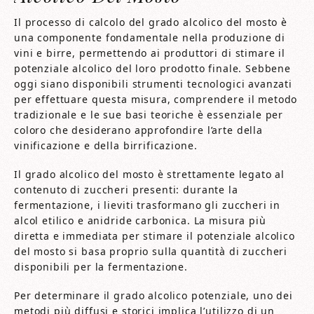
Il processo di calcolo del grado alcolico del mosto è
una componente fondamentale nella produzione di
vini e birre, permettendo ai produttori di stimare il
potenziale alcolico del loro prodotto finale. Sebbene
oggi siano disponibili strumenti tecnologici avanzati
per effettuare questa misura, comprendere il metodo
tradizionale e le sue basi teoriche è essenziale per
coloro che desiderano approfondire l’arte della
vinificazione e della birrificazione.
Il grado alcolico del mosto è strettamente legato al
contenuto di zuccheri presenti: durante la
fermentazione, i lieviti trasformano gli zuccheri in
alcol etilico e anidride carbonica. La misura più
diretta e immediata per stimare il potenziale alcolico
del mosto si basa proprio sulla quantità di zuccheri
disponibili per la fermentazione.
Per determinare il grado alcolico potenziale, uno dei
metodi più diffusi e storici implica l’utilizzo di un