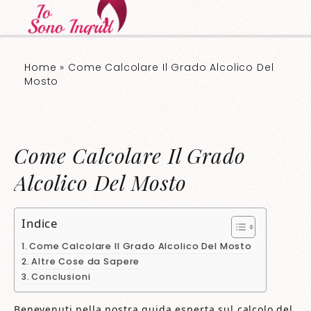
Home
»
Come Calcolare Il Grado Alcolico Del
Mosto
Come Calcolare Il Grado
Alcolico Del Mosto
Indice
Come Calcolare Il Grado Alcolico Del Mosto
Altre Cose da Sapere
Conclusioni
Benevenuti nella nostra guida esperta sul calcolo del