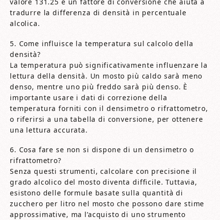
valore 131.25 è un fattore di conversione che aiuta a
tradurre la differenza di densità in percentuale
alcolica.
5. Come influisce la temperatura sul calcolo della
densità?
La temperatura può significativamente influenzare la
lettura della densità. Un mosto più caldo sarà meno
denso, mentre uno più freddo sarà più denso. È
importante usare i dati di correzione della
temperatura forniti con il densimetro o rifrattometro,
o riferirsi a una tabella di conversione, per ottenere
una lettura accurata.
6. Cosa fare se non si dispone di un densimetro o
rifrattometro?
Senza questi strumenti, calcolare con precisione il
grado alcolico del mosto diventa difficile. Tuttavia,
esistono delle formule basate sulla quantità di
zucchero per litro nel mosto che possono dare stime
approssimative, ma l’acquisto di uno strumento