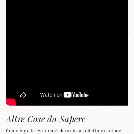
Altre Cose da Sapere
Come lego le estremità di un braccialetto di cotone