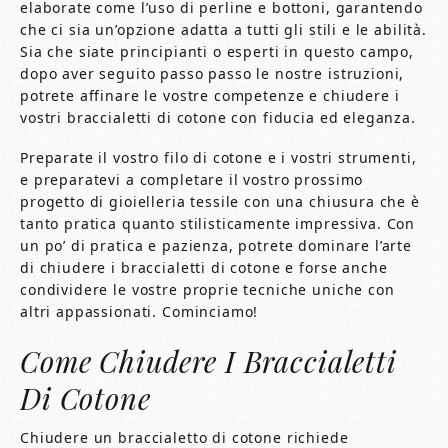
elaborate come l’uso di perline e bottoni, garantendo
che ci sia un’opzione adatta a tutti gli stili e le abilità.
Sia che siate principianti o esperti in questo campo,
dopo aver seguito passo passo le nostre istruzioni,
potrete affinare le vostre competenze e chiudere i
vostri braccialetti di cotone con fiducia ed eleganza.
Preparate il vostro filo di cotone e i vostri strumenti,
e preparatevi a completare il vostro prossimo
progetto di gioielleria tessile con una chiusura che è
tanto pratica quanto stilisticamente impressiva. Con
un po’ di pratica e pazienza, potrete dominare l’arte
di chiudere i braccialetti di cotone e forse anche
condividere le vostre proprie tecniche uniche con
altri appassionati. Cominciamo!
Come Chiudere I Braccialetti
Di Cotone
Chiudere un braccialetto di cotone richiede