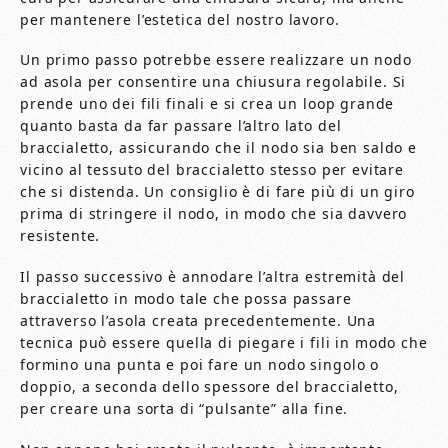
per mantenere l’estetica del nostro lavoro.
Un primo passo potrebbe essere realizzare un nodo
ad asola per consentire una chiusura regolabile. Si
prende uno dei fili finali e si crea un loop grande
quanto basta da far passare l’altro lato del
braccialetto, assicurando che il nodo sia ben saldo e
vicino al tessuto del braccialetto stesso per evitare
che si distenda. Un consiglio è di fare più di un giro
prima di stringere il nodo, in modo che sia davvero
resistente.
Il passo successivo è annodare l’altra estremità del
braccialetto in modo tale che possa passare
attraverso l’asola creata precedentemente. Una
tecnica può essere quella di piegare i fili in modo che
formino una punta e poi fare un nodo singolo o
doppio, a seconda dello spessore del braccialetto,
per creare una sorta di “pulsante” alla fine.