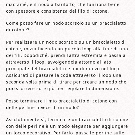
macramé, e il nodo a barilotto, che funziona bene
con spessore e consistenza del filo di cotone.
Come posso fare un nodo scorsoio su un braccialetto
di cotone?
Per realizzare un nodo scorsoio su un braccialetto di
cotone, inizia facendo un piccolo loop alla fine di uno
dei fili. Dopodiché, prendi l’altra estremità e passala
attraverso il loop, avvolgendola attorno al lato
principale del braccialetto e poi di nuovo nel loop.
Assicurati di passare la coda attraverso il loop una
seconda volta prima di tirare per creare un nodo che
può scorrere su e giù per regolare la dimensione.
Posso terminare il mio braccialetto di cotone con
delle perline invece di un nodo?
Assolutamente sì, terminare un braccialetto di cotone
con delle perline è un modo elegante per aggiungere
un tocco decorativo. Per farlo, passa le perline sulle