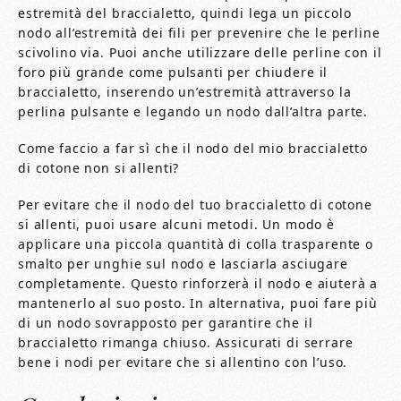
estremità del braccialetto, quindi lega un piccolo
nodo all’estremità dei fili per prevenire che le perline
scivolino via. Puoi anche utilizzare delle perline con il
foro più grande come pulsanti per chiudere il
braccialetto, inserendo un’estremità attraverso la
perlina pulsante e legando un nodo dall’altra parte.
Come faccio a far sì che il nodo del mio braccialetto
di cotone non si allenti?
Per evitare che il nodo del tuo braccialetto di cotone
si allenti, puoi usare alcuni metodi. Un modo è
applicare una piccola quantità di colla trasparente o
smalto per unghie sul nodo e lasciarla asciugare
completamente. Questo rinforzerà il nodo e aiuterà a
mantenerlo al suo posto. In alternativa, puoi fare più
di un nodo sovrapposto per garantire che il
braccialetto rimanga chiuso. Assicurati di serrare
bene i nodi per evitare che si allentino con l’uso.