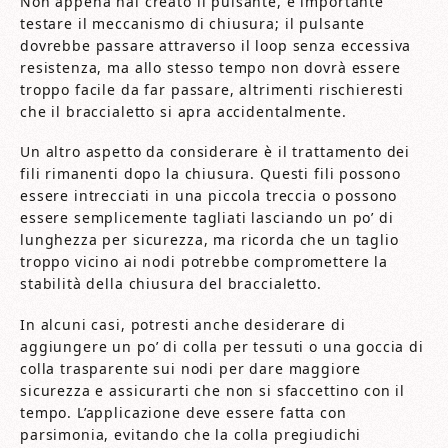
Non appena hai creato il pulsante, è importante
testare il meccanismo di chiusura; il pulsante
dovrebbe passare attraverso il loop senza eccessiva
resistenza, ma allo stesso tempo non dovrà essere
troppo facile da far passare, altrimenti rischieresti
che il braccialetto si apra accidentalmente.
Un altro aspetto da considerare è il trattamento dei
fili rimanenti dopo la chiusura. Questi fili possono
essere intrecciati in una piccola treccia o possono
essere semplicemente tagliati lasciando un po’ di
lunghezza per sicurezza, ma ricorda che un taglio
troppo vicino ai nodi potrebbe compromettere la
stabilità della chiusura del braccialetto.
In alcuni casi, potresti anche desiderare di
aggiungere un po’ di colla per tessuti o una goccia di
colla trasparente sui nodi per dare maggiore
sicurezza e assicurarti che non si sfaccettino con il
tempo. L’applicazione deve essere fatta con
parsimonia, evitando che la colla pregiudichi