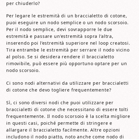
per chiuderlo?
Per legare le estremità di un braccialetto di cotone,
puoi eseguire un nodo semplice o un nodo scorsoio.
Per il nodo semplice, devi sovrapporre le due
estremità e passare un’estremità sopra l’altra,
inserendo poi l’estremità superiore nel loop creatosi.
Tira entrambe le estremità per serrare il nodo vicino
al polso. Se si desidera rendere il braccialetto
rimovibile, può essere più opportuno optare per un
nodo scorsoio.
Ci sono nodi alternativi da utilizzare per braccialetti
di cotone che devo togliere frequentemente?
Sì, ci sono diversi nodi che puoi utilizzare per
braccialetti di cotone che necessitano di essere tolti
frequentemente. Il nodo scorsoio è la scelta migliore
in questi casi, poiché permette di stringere e
allargare il braccialetto facilmente. Altre opzioni
includono il nodo piatto, noto anche come nodo di