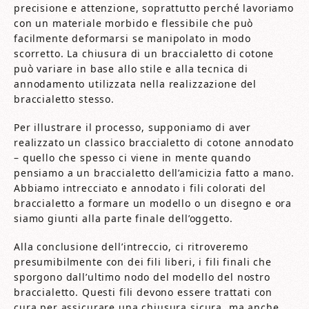
precisione e attenzione, soprattutto perché lavoriamo
con un materiale morbido e flessibile che può
facilmente deformarsi se manipolato in modo
scorretto. La chiusura di un braccialetto di cotone
può variare in base allo stile e alla tecnica di
annodamento utilizzata nella realizzazione del
braccialetto stesso.
Per illustrare il processo, supponiamo di aver
realizzato un classico braccialetto di cotone annodato
– quello che spesso ci viene in mente quando
pensiamo a un braccialetto dell’amicizia fatto a mano.
Abbiamo intrecciato e annodato i fili colorati del
braccialetto a formare un modello o un disegno e ora
siamo giunti alla parte finale dell’oggetto.
Alla conclusione dell’intreccio, ci ritroveremo
presumibilmente con dei fili liberi, i fili finali che
sporgono dall’ultimo nodo del modello del nostro
braccialetto. Questi fili devono essere trattati con
cura per assicurare una chiusura sicura, ma anche