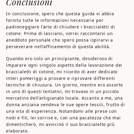
Conclusioni
In conclusione, spero che questa guida vi abbia
fornito tutte le informazioni necessarie per
padroneggiare l’arte di chiudere i braccialetti di
cotone. Prima di lasciarvi, vorrei raccontarvi un
aneddoto personale che spero possa ispirarvi a
perseverare nell’affinamento di questa abilità.
Quando ero solo un principiante, desideroso di
imparare ogni singolo aspetto della lavorazione dei
braccialetti di cotone, mi ricordo di aver dedicato
interi pomeriggi a provare e riprovare differenti
tecniche di chiusura. Un giorno, mentre ero assorto
in uno di questi tentativi, mi trovavo in un piccolo
mercatino dell’artigianato locale. Accanto a me, una
donna anziana vendeva le sue opere tessili, frutto di
una vita di esperienza. Notandomi alle prese con
nodi e fili, lei sorrise e, con una pacatezza che mai
dimenticherò, mi avvicinò il suo braccialetto più
elaborato.