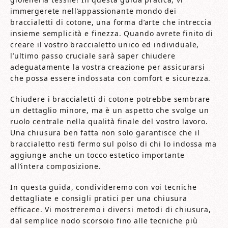
immergerete nell’appassionante mondo dei
braccialetti di cotone, una forma d’arte che intreccia
insieme semplicità e finezza. Quando avrete finito di
creare il vostro braccialetto unico ed individuale,
l’ultimo passo cruciale sarà saper chiudere
adeguatamente la vostra creazione per assicurarsi
che possa essere indossata con comfort e sicurezza.
Chiudere i braccialetti di cotone potrebbe sembrare
un dettaglio minore, ma è un aspetto che svolge un
ruolo centrale nella qualità finale del vostro lavoro.
Una chiusura ben fatta non solo garantisce che il
braccialetto resti fermo sul polso di chi lo indossa ma
aggiunge anche un tocco estetico importante
all’intera composizione.
In questa guida, condivideremo con voi tecniche
dettagliate e consigli pratici per una chiusura
efficace. Vi mostreremo i diversi metodi di chiusura,
dal semplice nodo scorsoio fino alle tecniche più