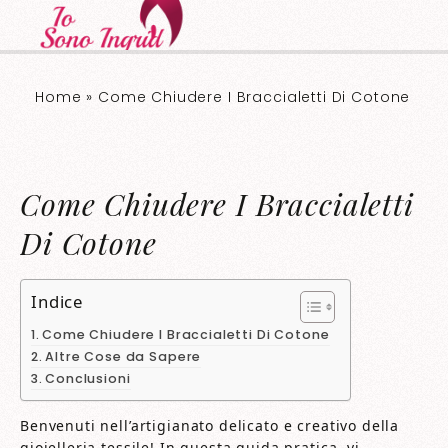
Home
»
Come Chiudere I Braccialetti Di Cotone
Come Chiudere I Braccialetti
Di Cotone
Indice
Come Chiudere I Braccialetti Di Cotone
Altre Cose da Sapere
Conclusioni
Benvenuti nell’artigianato delicato e creativo della
gioielleria tessile! In questa guida pratica, vi