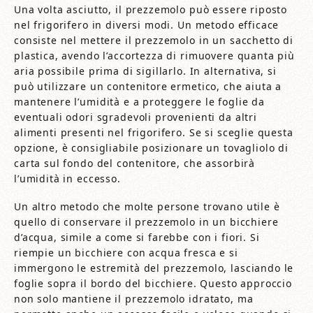
Una volta asciutto, il prezzemolo può essere riposto
nel frigorifero in diversi modi. Un metodo efficace
consiste nel mettere il prezzemolo in un sacchetto di
plastica, avendo l’accortezza di rimuovere quanta più
aria possibile prima di sigillarlo. In alternativa, si
può utilizzare un contenitore ermetico, che aiuta a
mantenere l’umidità e a proteggere le foglie da
eventuali odori sgradevoli provenienti da altri
alimenti presenti nel frigorifero. Se si sceglie questa
opzione, è consigliabile posizionare un tovagliolo di
carta sul fondo del contenitore, che assorbirà
l’umidità in eccesso.
Un altro metodo che molte persone trovano utile è
quello di conservare il prezzemolo in un bicchiere
d’acqua, simile a come si farebbe con i fiori. Si
riempie un bicchiere con acqua fresca e si
immergono le estremità del prezzemolo, lasciando le
foglie sopra il bordo del bicchiere. Questo approccio
non solo mantiene il prezzemolo idratato, ma