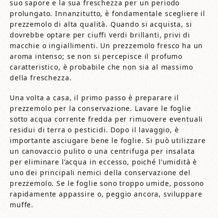
suo sapore e la sua freschezza per un periodo
prolungato. Innanzitutto, è fondamentale scegliere il
prezzemolo di alta qualità. Quando si acquista, si
dovrebbe optare per ciuffi verdi brillanti, privi di
macchie o ingiallimenti. Un prezzemolo fresco ha un
aroma intenso; se non si percepisce il profumo
caratteristico, è probabile che non sia al massimo
della freschezza.
Una volta a casa, il primo passo è preparare il
prezzemolo per la conservazione. Lavare le foglie
sotto acqua corrente fredda per rimuovere eventuali
residui di terra o pesticidi. Dopo il lavaggio, è
importante asciugare bene le foglie. Si può utilizzare
un canovaccio pulito o una centrifuga per insalata
per eliminare l’acqua in eccesso, poiché l’umidità è
uno dei principali nemici della conservazione del
prezzemolo. Se le foglie sono troppo umide, possono
rapidamente appassire o, peggio ancora, sviluppare
muffe.