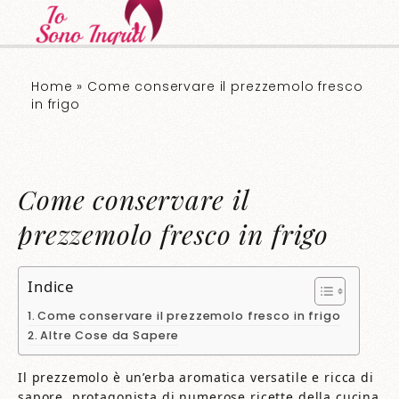
Home
»
Come conservare il prezzemolo fresco
in frigo​​
Come conservare il
prezzemolo fresco in frigo​​
Indice
Come conservare il prezzemolo fresco in frigo​​
Altre Cose da Sapere
Il prezzemolo è un’erba aromatica versatile e ricca di
sapore, protagonista di numerose ricette della cucina