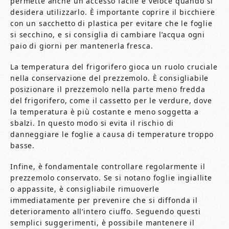
permette anche un accesso facile e veloce quando si
desidera utilizzarlo. È importante coprire il bicchiere
con un sacchetto di plastica per evitare che le foglie
si secchino, e si consiglia di cambiare l’acqua ogni
paio di giorni per mantenerla fresca.
La temperatura del frigorifero gioca un ruolo cruciale
nella conservazione del prezzemolo. È consigliabile
posizionare il prezzemolo nella parte meno fredda
del frigorifero, come il cassetto per le verdure, dove
la temperatura è più costante e meno soggetta a
sbalzi. In questo modo si evita il rischio di
danneggiare le foglie a causa di temperature troppo
basse.
Infine, è fondamentale controllare regolarmente il
prezzemolo conservato. Se si notano foglie ingiallite
o appassite, è consigliabile rimuoverle
immediatamente per prevenire che si diffonda il
deterioramento all’intero ciuffo. Seguendo questi
semplici suggerimenti, è possibile mantenere il