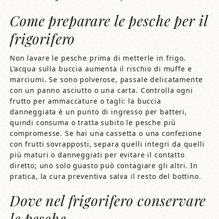
Come preparare le pesche per il
frigorifero
Non lavare le pesche prima di metterle in frigo.
L’acqua sulla buccia aumenta il rischio di muffe e
marciumi. Se sono polverose, passale delicatamente
con un panno asciutto o una carta. Controlla ogni
frutto per ammaccature o tagli: la buccia
danneggiata è un punto di ingresso per batteri,
quindi consuma o tratta subito le pesche più
compromesse. Se hai una cassetta o una confezione
con frutti sovrapposti, separa quelli integri da quelli
più maturi o danneggiati per evitare il contatto
diretto; uno solo guasto può contagiare gli altri. In
pratica, la cura preventiva salva il resto del bottino.
Dove nel frigorifero conservare
le pesche