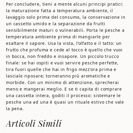
Per concludere, tieni a mente alcuni principi pratici:
la maturazione fatta a temperatura ambiente, il
lavaggio solo prima del consumo, la conservazione in
un cassetto umido e la separazione da frutti
sensibilmente maturi o vulnerabili. Porta le pesche a
temperatura ambiente prima di mangiarle per
esaltare il sapore. Usa la vista, l’olfatto e il tatto: un
frutto che profuma e cede al tocco è quello che vuoi
in bocca, non freddo e insapore. Un piccolo trucco
finale: se hai ospiti e vuoi servire pesche perfette,
tira fuori quelle che hai in frigo mezz’ora prima e
lasciale riposare; torneranno più aromatiche e
morbide. Con un minimo di attenzione, sprecherai
meno e mangerai meglio. E se ti capita di comprare
una cassetta intera, goditi il processo: sistemare le
pesche una ad una è quasi un rituale estivo che vale
la pena.
Articoli Simili