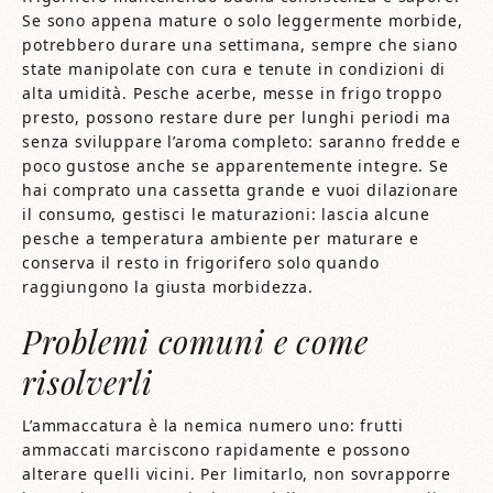
Se sono appena mature o solo leggermente morbide,
potrebbero durare una settimana, sempre che siano
state manipolate con cura e tenute in condizioni di
alta umidità. Pesche acerbe, messe in frigo troppo
presto, possono restare dure per lunghi periodi ma
senza sviluppare l’aroma completo: saranno fredde e
poco gustose anche se apparentemente integre. Se
hai comprato una cassetta grande e vuoi dilazionare
il consumo, gestisci le maturazioni: lascia alcune
pesche a temperatura ambiente per maturare e
conserva il resto in frigorifero solo quando
raggiungono la giusta morbidezza.
Problemi comuni e come
risolverli
L’ammaccatura è la nemica numero uno: frutti
ammaccati marciscono rapidamente e possono
alterare quelli vicini. Per limitarlo, non sovrapporre