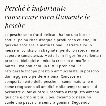
Perché è importante
conservare correttamente le
pesche
Le pesche sono frutti delicati: hanno una buccia
sottile, polpa ricca d’acqua e producono etilene, un
gas che accelera la maturazione. Lasciate fuori o
messe in condizioni sbagliate, perdono rapidamente
sapore e consistenza. Metterle in frigorifero rallenta i
processi biologici e limita la crescita di muffe e
batteri, ma non annulla tutti i problemi. Se
refrigerate troppo presto o ammucchiate, si possono
danneggiare o perdere aroma. Conoscere il
comportamento delle pesche — come maturano e
come reagiscono all’umidità e alla temperatura — ti
permette di far durare il raccolto o l’acquisto almeno
qualche giorno in più. E poi, diciamolo: nessuno
vuole una pesca che sembra gomma. Seguendo