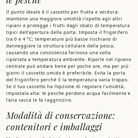
Il punto ideale è il cassetto per frutta e verdura:
mantiene una maggiore umidità rispetto agli altri
ripiani e protegge i frutti dagli sbalzi di temperatura
tipici dell’apertura della porta. Imposta il frigorifero
tra 0 e 4 °C; temperature più basse rischiano di
danneggiare la struttura cellulare della pesca,
causando una consistenza farinosa una volta
riportata a temperatura ambiente. Riporle nel ripiano
centrale può andare bene per poche ore, ma per più
giorni il cassetto umido è preferibile. Evita la porta
del frigorifero perché lì la temperatura varia troppo.
Se il tuo cassetto ha l’opzione di regolare l’umidità,
impostala alta: le pesche perdono acqua facilmente e
l’aria secca le fa raggrinzire.
Modalità di conservazione:
contenitori e imballaggi