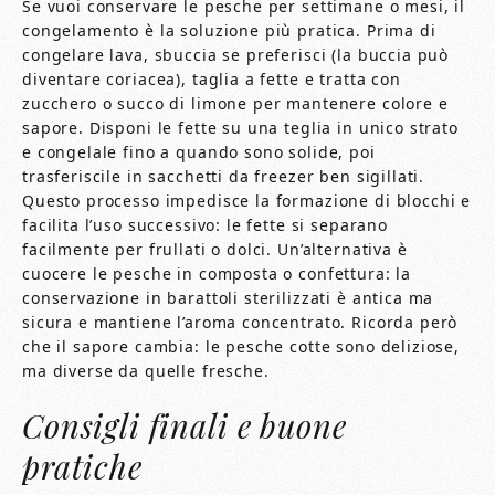
Se vuoi conservare le pesche per settimane o mesi, il
congelamento è la soluzione più pratica. Prima di
congelare lava, sbuccia se preferisci (la buccia può
diventare coriacea), taglia a fette e tratta con
zucchero o succo di limone per mantenere colore e
sapore. Disponi le fette su una teglia in unico strato
e congelale fino a quando sono solide, poi
trasferiscile in sacchetti da freezer ben sigillati.
Questo processo impedisce la formazione di blocchi e
facilita l’uso successivo: le fette si separano
facilmente per frullati o dolci. Un’alternativa è
cuocere le pesche in composta o confettura: la
conservazione in barattoli sterilizzati è antica ma
sicura e mantiene l’aroma concentrato. Ricorda però
che il sapore cambia: le pesche cotte sono deliziose,
ma diverse da quelle fresche.
Consigli finali e buone
pratiche