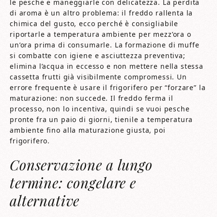
le pesche e maneggiarle con delicatezza. La perdita
di aroma è un altro problema: il freddo rallenta la
chimica del gusto, ecco perché è consigliabile
riportarle a temperatura ambiente per mezz’ora o
un’ora prima di consumarle. La formazione di muffe
si combatte con igiene e asciuttezza preventiva;
elimina l’acqua in eccesso e non mettere nella stessa
cassetta frutti già visibilmente compromessi. Un
errore frequente è usare il frigorifero per “forzare” la
maturazione: non succede. Il freddo ferma il
processo, non lo incentiva, quindi se vuoi pesche
pronte fra un paio di giorni, tienile a temperatura
ambiente fino alla maturazione giusta, poi
frigorifero.
Conservazione a lungo
termine: congelare e
alternative