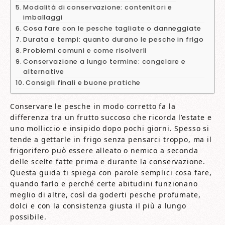
Modalità di conservazione: contenitori e
imballaggi
Cosa fare con le pesche tagliate o danneggiate
Durata e tempi: quanto durano le pesche in frigo
Problemi comuni e come risolverli
Conservazione a lungo termine: congelare e
alternative
Consigli finali e buone pratiche
Conservare le pesche in modo corretto fa la
differenza tra un frutto succoso che ricorda l’estate e
uno molliccio e insipido dopo pochi giorni. Spesso si
tende a gettarle in frigo senza pensarci troppo, ma il
frigorifero può essere alleato o nemico a seconda
delle scelte fatte prima e durante la conservazione.
Questa guida ti spiega con parole semplici cosa fare,
quando farlo e perché certe abitudini funzionano
meglio di altre, così da goderti pesche profumate,
dolci e con la consistenza giusta il più a lungo
possibile.