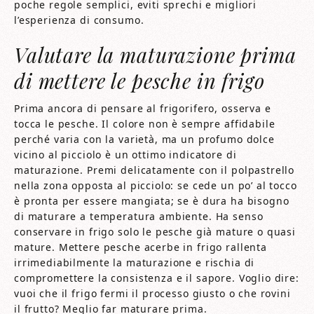
poche regole semplici, eviti sprechi e migliori
l’esperienza di consumo.
Valutare la maturazione prima
di mettere le pesche in frigo
Prima ancora di pensare al frigorifero, osserva e
tocca le pesche. Il colore non è sempre affidabile
perché varia con la varietà, ma un profumo dolce
vicino al picciolo è un ottimo indicatore di
maturazione. Premi delicatamente con il polpastrello
nella zona opposta al picciolo: se cede un po’ al tocco
è pronta per essere mangiata; se è dura ha bisogno
di maturare a temperatura ambiente. Ha senso
conservare in frigo solo le pesche già mature o quasi
mature. Mettere pesche acerbe in frigo rallenta
irrimediabilmente la maturazione e rischia di
compromettere la consistenza e il sapore. Voglio dire:
vuoi che il frigo fermi il processo giusto o che rovini
il frutto? Meglio far maturare prima.