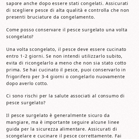
sapore anche dopo essere stati congelati. Assicurati
di scegliere pesce di alta qualità e controlla che non
presenti bruciature da congelamento.
Come posso conservare il pesce surgelato una volta
scongelato?
Una volta scongelato, il pesce deve essere cucinato
entro 1-2 giorni. Se non intendi utilizzarlo subito,
evita di ricongelarlo a meno che non sia stato cotto
prima. Se hai cucinato il pesce, puoi conservarlo in
frigorifero per 3-4 giorni o congelarlo nuovamente
dopo averlo cotto.
Ci sono rischi per la salute associati al consumo di
pesce surgelato?
Il pesce surgelato è generalmente sicuro da
mangiare, ma è importante seguire alcune linee
guida per la sicurezza alimentare. Assicurati di
scongelare e cucinare il pesce correttamente. Fai