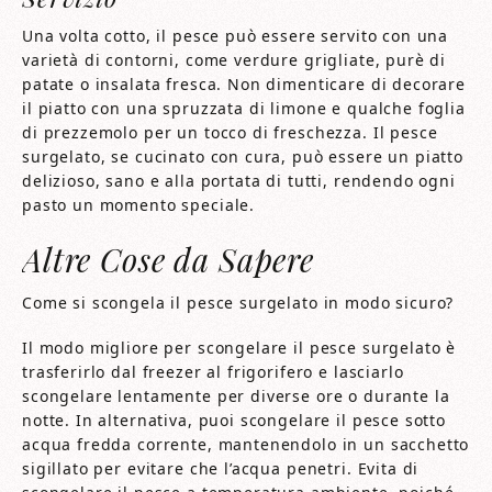
Una volta cotto, il pesce può essere servito con una
varietà di contorni, come verdure grigliate, purè di
patate o insalata fresca. Non dimenticare di decorare
il piatto con una spruzzata di limone e qualche foglia
di prezzemolo per un tocco di freschezza. Il pesce
surgelato, se cucinato con cura, può essere un piatto
delizioso, sano e alla portata di tutti, rendendo ogni
pasto un momento speciale.
Altre Cose da Sapere
Come si scongela il pesce surgelato in modo sicuro?
Il modo migliore per scongelare il pesce surgelato è
trasferirlo dal freezer al frigorifero e lasciarlo
scongelare lentamente per diverse ore o durante la
notte. In alternativa, puoi scongelare il pesce sotto
acqua fredda corrente, mantenendolo in un sacchetto
sigillato per evitare che l’acqua penetri. Evita di