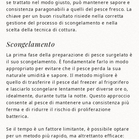
se trattato nel modo giusto, può mantenere sapore e
consistenza paragonabili a quelli del pesce fresco. La
chiave per un buon risultato risiede nella corretta
gestione del processo di scongelamento e nella
scelta della tecnica di cottura.
Scongelamento
La prima fase della preparazione di pesce surgelato è
il suo scongelamento. È fondamentale farlo in modo
appropriato per evitare che il pesce perda la sua
naturale umidità e sapore. Il metodo migliore è
quello di trasferire il pesce dal freezer al frigorifero
e lasciarlo scongelare lentamente per diverse ore o,
idealmente, durante tutta la notte. Questo approccio
consente al pesce di mantenere una consistenza più
ferma e di ridurre il rischio di proliferazione
batterica.
Se il tempo è un fattore limitante, è possibile optare
per un metodo più rapido, ma altrettanto efficace: