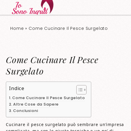
Home
»
Come Cucinare Il Pesce Surgelato
Come Cucinare Il Pesce
Surgelato
Indice
Come Cucinare Il Pesce Surgelato
Altre Cose da Sapere
Conclusioni
Cucinare il pesce surgelato può sembrare un’impresa
complicata, ma con le giuste tecniche e un po’ di