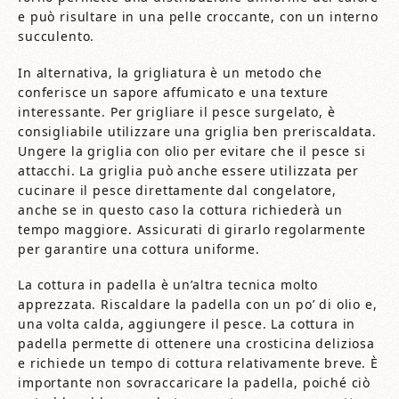
e può risultare in una pelle croccante, con un interno
succulento.
In alternativa, la grigliatura è un metodo che
conferisce un sapore affumicato e una texture
interessante. Per grigliare il pesce surgelato, è
consigliabile utilizzare una griglia ben preriscaldata.
Ungere la griglia con olio per evitare che il pesce si
attacchi. La griglia può anche essere utilizzata per
cucinare il pesce direttamente dal congelatore,
anche se in questo caso la cottura richiederà un
tempo maggiore. Assicurati di girarlo regolarmente
per garantire una cottura uniforme.
La cottura in padella è un’altra tecnica molto
apprezzata. Riscaldare la padella con un po’ di olio e,
una volta calda, aggiungere il pesce. La cottura in
padella permette di ottenere una crosticina deliziosa
e richiede un tempo di cottura relativamente breve. È
importante non sovraccaricare la padella, poiché ciò