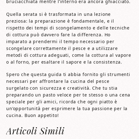
bruciacchiata mentre l’interno era ancora ghiacciato.
Quella serata si è trasformata in una lezione
preziosa: la preparazione è fondamentale, e il
rispetto dei tempi di scongelamento e delle tecniche
di cottura può davvero fare la differenza. Ho
imparato a prendermi il tempo necessario per
scongelare correttamente il pesce e a utilizzare
metodi di cottura adeguati, come la cottura al vapore
o al forno, per esaltare il sapore e la consistenza.
Spero che questa guida ti abbia fornito gli strumenti
necessari per affrontare la cucina del pesce
surgelato con sicurezza e creatività. Che tu stia
preparando un pasto veloce per te stesso o una cena
speciale per gli amici, ricorda che ogni piatto è
un’opportunità per esprimere la tua passione per la
cucina. Buon appetito!
Articoli Simili