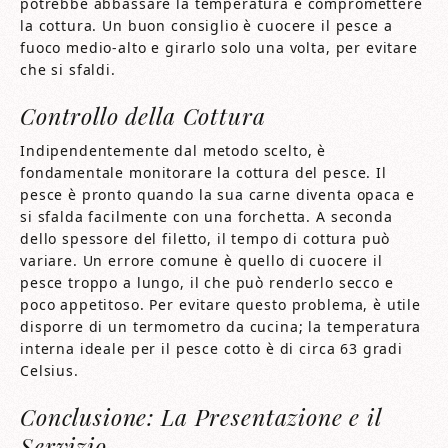
potrebbe abbassare la temperatura e compromettere
la cottura. Un buon consiglio è cuocere il pesce a
fuoco medio-alto e girarlo solo una volta, per evitare
che si sfaldi.
Controllo della Cottura
Indipendentemente dal metodo scelto, è
fondamentale monitorare la cottura del pesce. Il
pesce è pronto quando la sua carne diventa opaca e
si sfalda facilmente con una forchetta. A seconda
dello spessore del filetto, il tempo di cottura può
variare. Un errore comune è quello di cuocere il
pesce troppo a lungo, il che può renderlo secco e
poco appetitoso. Per evitare questo problema, è utile
disporre di un termometro da cucina; la temperatura
interna ideale per il pesce cotto è di circa 63 gradi
Celsius.
Conclusione: La Presentazione e il
Servizio