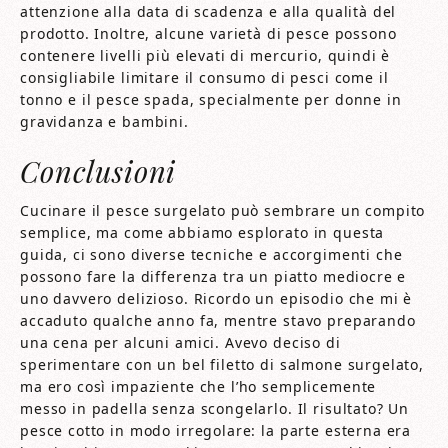
attenzione alla data di scadenza e alla qualità del
prodotto. Inoltre, alcune varietà di pesce possono
contenere livelli più elevati di mercurio, quindi è
consigliabile limitare il consumo di pesci come il
tonno e il pesce spada, specialmente per donne in
gravidanza e bambini.
Conclusioni
Cucinare il pesce surgelato può sembrare un compito
semplice, ma come abbiamo esplorato in questa
guida, ci sono diverse tecniche e accorgimenti che
possono fare la differenza tra un piatto mediocre e
uno davvero delizioso. Ricordo un episodio che mi è
accaduto qualche anno fa, mentre stavo preparando
una cena per alcuni amici. Avevo deciso di
sperimentare con un bel filetto di salmone surgelato,
ma ero così impaziente che l’ho semplicemente
messo in padella senza scongelarlo. Il risultato? Un
pesce cotto in modo irregolare: la parte esterna era