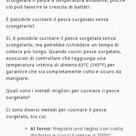
scongelare il pesce a temperatura ambiente, poiché
ciò può favorire la crescita di batteri.
È possibile cucinare il pesce surgelato senza
scongelarlo?
Sì, è possibile cucinare il pesce surgelato senza
scongelarlo, ma potrebbe richiedere un tempo di
cottura più lungo. Quando cucini pesce surgelato,
assicurati di controllare che raggiunga una
temperatura interna di almeno 63°C (145°F) per
garantire che sia completamente cotto e sicuro da
mangiare.
Quali sono i metodi migliori per cucinare il pesce
surgelato?
Ci sono diversi metodi per cucinare il pesce
surgelato, tra cui:
Al forno:
Prepara una teglia con carta
da forno e cuoci il pesce a 200°C