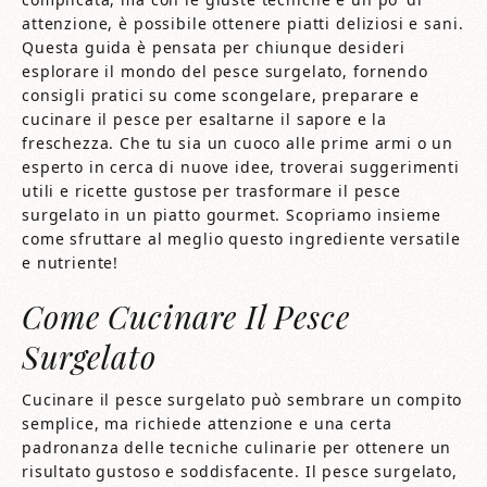
attenzione, è possibile ottenere piatti deliziosi e sani.
Questa guida è pensata per chiunque desideri
esplorare il mondo del pesce surgelato, fornendo
consigli pratici su come scongelare, preparare e
cucinare il pesce per esaltarne il sapore e la
freschezza. Che tu sia un cuoco alle prime armi o un
esperto in cerca di nuove idee, troverai suggerimenti
utili e ricette gustose per trasformare il pesce
surgelato in un piatto gourmet. Scopriamo insieme
come sfruttare al meglio questo ingrediente versatile
e nutriente!
Come Cucinare Il Pesce
Surgelato
Cucinare il pesce surgelato può sembrare un compito
semplice, ma richiede attenzione e una certa
padronanza delle tecniche culinarie per ottenere un
risultato gustoso e soddisfacente. Il pesce surgelato,