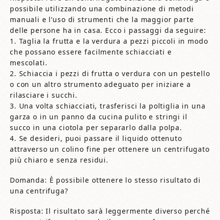
possibile utilizzando una combinazione di metodi
manuali e l’uso di strumenti che la maggior parte
delle persone ha in casa. Ecco i passaggi da seguire:
1. Taglia la frutta e la verdura a pezzi piccoli in modo
che possano essere facilmente schiacciati e
mescolati.
2. Schiaccia i pezzi di frutta o verdura con un pestello
o con un altro strumento adeguato per iniziare a
rilasciare i succhi.
3. Una volta schiacciati, trasferisci la poltiglia in una
garza o in un panno da cucina pulito e stringi il
succo in una ciotola per separarlo dalla polpa.
4. Se desideri, puoi passare il liquido ottenuto
attraverso un colino fine per ottenere un centrifugato
più chiaro e senza residui.
Domanda: È possibile ottenere lo stesso risultato di
una centrifuga?
Risposta: Il risultato sarà leggermente diverso perché