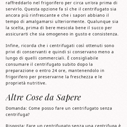
raffreddarlo nel frigorifero per circa un’ora prima di
servirlo. Questa opzione fa sì che il centrifugato sia
ancora più rinfrescante e che i sapori abbiano il
tempo di amalgamarsi ulteriormente. Qualunque sia
la scelta, prima di bere mescola bene il succo per
assicurarti che sia omogeneo in gusto e consistenza.
Infine, ricorda che i centrifugati così ottenuti sono
privi di conservanti e quindi si conservano meno a
lungo di quelli commerciali. È consigliabile
consumare il centrifugato subito dopo la
preparazione o entro 24 ore, mantenendolo in
frigorifero per preservarne la freschezza e le
proprietà nutritive.
Altre Cose da Sapere
Domanda: Come posso fare un centrifugato senza
centrifuga?
Risposta: Fare un centrifugato senza una centrifuga è