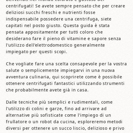
centrifugati! Se avete sempre pensato che per creare
deliziosi succhi freschi e nutrienti fosse
indispensabile possedere una centrifuga, siete
capitati nel posto giusto. Questa guida è stata
pensata appositamente per tutti coloro che
desiderano fare il pieno di vitamine e sapore senza
l’utilizzo dell’elettrodomestico generalmente
impiegato per questi scopi.
Che vogliate fare una scelta consapevole per la vostra
salute o semplicemente impiegarvi in una nuova
avventura culinaria, qui scoprirete come è possibile
ottenere centrifugati fantastici utilizzando strumenti
che probabilmente avete già in casa.
Dalle tecniche più semplici e rudimentali, come
l’utilizzo di colini e garze, fino ad arrivare ad
alternative più sofisticate come l’impiego di un
frullatore o un robot da cucina, esploreremo metodi
diversi per ottenere un succo liscio, delizioso e privo