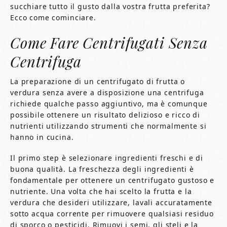
succhiare tutto il gusto dalla vostra frutta preferita?
Ecco come cominciare.
Come Fare Centrifugati Senza
Centrifuga
La preparazione di un centrifugato di frutta o
verdura senza avere a disposizione una centrifuga
richiede qualche passo aggiuntivo, ma è comunque
possibile ottenere un risultato delizioso e ricco di
nutrienti utilizzando strumenti che normalmente si
hanno in cucina.
Il primo step è selezionare ingredienti freschi e di
buona qualità. La freschezza degli ingredienti è
fondamentale per ottenere un centrifugato gustoso e
nutriente. Una volta che hai scelto la frutta e la
verdura che desideri utilizzare, lavali accuratamente
sotto acqua corrente per rimuovere qualsiasi residuo
di sporco o pesticidi. Rimuovi i semi, gli steli e la