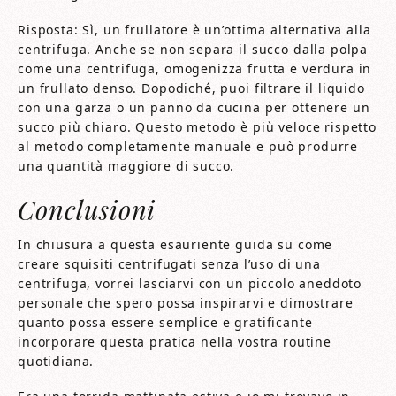
Risposta: Sì, un frullatore è un’ottima alternativa alla
centrifuga. Anche se non separa il succo dalla polpa
come una centrifuga, omogenizza frutta e verdura in
un frullato denso. Dopodiché, puoi filtrare il liquido
con una garza o un panno da cucina per ottenere un
succo più chiaro. Questo metodo è più veloce rispetto
al metodo completamente manuale e può produrre
una quantità maggiore di succo.
Conclusioni
In chiusura a questa esauriente guida su come
creare squisiti centrifugati senza l’uso di una
centrifuga, vorrei lasciarvi con un piccolo aneddoto
personale che spero possa inspirarvi e dimostrare
quanto possa essere semplice e gratificante
incorporare questa pratica nella vostra routine
quotidiana.