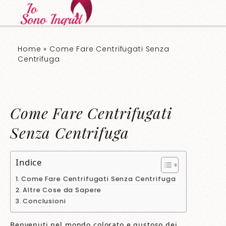
Home
»
Come Fare Centrifugati Senza
Centrifuga
Come Fare Centrifugati
Senza Centrifuga
Indice
Come Fare Centrifugati Senza Centrifuga
Altre Cose da Sapere
Conclusioni
Benvenuti nel mondo colorato e gustoso dei