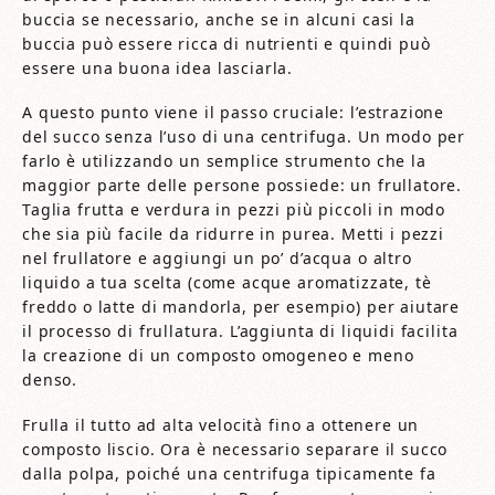
buccia se necessario, anche se in alcuni casi la
buccia può essere ricca di nutrienti e quindi può
essere una buona idea lasciarla.
A questo punto viene il passo cruciale: l’estrazione
del succo senza l’uso di una centrifuga. Un modo per
farlo è utilizzando un semplice strumento che la
maggior parte delle persone possiede: un frullatore.
Taglia frutta e verdura in pezzi più piccoli in modo
che sia più facile da ridurre in purea. Metti i pezzi
nel frullatore e aggiungi un po’ d’acqua o altro
liquido a tua scelta (come acque aromatizzate, tè
freddo o latte di mandorla, per esempio) per aiutare
il processo di frullatura. L’aggiunta di liquidi facilita
la creazione di un composto omogeneo e meno
denso.
Frulla il tutto ad alta velocità fino a ottenere un
composto liscio. Ora è necessario separare il succo
dalla polpa, poiché una centrifuga tipicamente fa