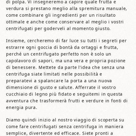
di polpa. Vi insegneremo a capire quale frutta e
verdura si prestano meglio alla spremitura manuale,
come combinare gli ingredienti per un risultato
ottimale e anche come conservare al meglio i vostri
centrifugati per goderveli al momento giusto.
Insieme, cercheremo di far luce su tutti i segreti per
estrarre ogni goccia di bontà da ortaggi e frutta,
perché un centrifugato perfetto non è solo un
capolavoro di sapori, ma una vera e propria pozione
di benessere. Mettete da parte l’idea che senza una
centrifuga siate limitati nelle possibilità e
preparatevi a spalancare la porta a una nuova
dimensione di gusto e salute. Afferrate il vostro
cucchiaio di legno più fidato e seguitemi in questa
avventura che trasformerà frutti e verdure in fonti di
energia pura.
Diamo quindi inizio al nostro viaggio di scoperta su
come fare centrifugati senza centrifuga in maniera
semplice, divertente ed efficace. Siete pronti a