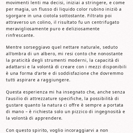
movimenti lenti ma decisi, iniziai a stringere, e come
per magia, un flusso di liquido color rubino iniziò a
sgorgare in una ciotola sottostante. Filtrato poi
attraverso un colino, il risultato fu un centrifugato
meravigliosamente puro e deliziosamente
rinfrescante.
Mentre sorseggiavo quel nettare naturale, seduto
all’ombra di un albero, mi resi conto che nonostante
la praticità degli strumenti moderni, la capacità di
adattarsi e la volontà di creare con i mezzi disponibili
è una forma d’arte e di soddisfazione che dovremmo
tutti aspirare a raggiungere.
Questa esperienza mi ha insegnato che, anche senza
l’ausilio di attrezzature specifiche, la possibilità di
gustare quanto la natura ci offre è sempre a portata
di mano – è richiesta solo un pizzico di ingegnosità e
la volontà di apprendere.
Con questo spirito, voglio incoraggiarvi a non