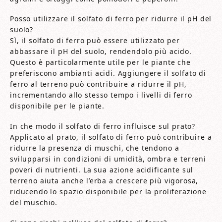
Posso utilizzare il solfato di ferro per ridurre il pH del
suolo?
Sì, il solfato di ferro può essere utilizzato per
abbassare il pH del suolo, rendendolo più acido.
Questo è particolarmente utile per le piante che
preferiscono ambianti acidi. Aggiungere il solfato di
ferro al terreno può contribuire a ridurre il pH,
incrementando allo stesso tempo i livelli di ferro
disponibile per le piante.
In che modo il solfato di ferro influisce sul prato?
Applicato al prato, il solfato di ferro può contribuire a
ridurre la presenza di muschi, che tendono a
svilupparsi in condizioni di umidità, ombra e terreni
poveri di nutrienti. La sua azione acidificante sul
terreno aiuta anche l’erba a crescere più vigorosa,
riducendo lo spazio disponibile per la proliferazione
del muschio.