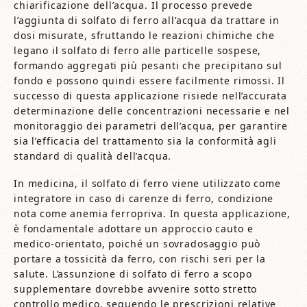
chiarificazione dell’acqua. Il processo prevede
l’aggiunta di solfato di ferro all’acqua da trattare in
dosi misurate, sfruttando le reazioni chimiche che
legano il solfato di ferro alle particelle sospese,
formando aggregati più pesanti che precipitano sul
fondo e possono quindi essere facilmente rimossi. Il
successo di questa applicazione risiede nell’accurata
determinazione delle concentrazioni necessarie e nel
monitoraggio dei parametri dell’acqua, per garantire
sia l’efficacia del trattamento sia la conformità agli
standard di qualità dell’acqua.
In medicina, il solfato di ferro viene utilizzato come
integratore in caso di carenze di ferro, condizione
nota come anemia ferropriva. In questa applicazione,
è fondamentale adottare un approccio cauto e
medico-orientato, poiché un sovradosaggio può
portare a tossicità da ferro, con rischi seri per la
salute. L’assunzione di solfato di ferro a scopo
supplementare dovrebbe avvenire sotto stretto
controllo medico, seguendo le prescrizioni relative