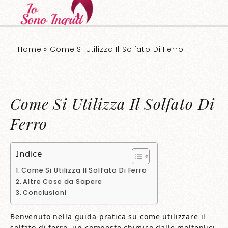
Home
»
Come Si Utilizza Il Solfato Di Ferro
Come Si Utilizza Il Solfato Di
Ferro
Indice
Come Si Utilizza Il Solfato Di Ferro
Altre Cose da Sapere
Conclusioni
Benvenuto nella guida pratica su come utilizzare il
solfato di ferro, un composto chimico dalle molteplici