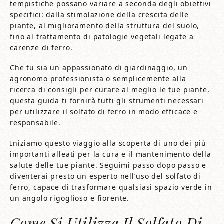
tempistiche possano variare a seconda degli obiettivi
specifici: dalla stimolazione della crescita delle
piante, al miglioramento della struttura del suolo,
fino al trattamento di patologie vegetali legate a
carenze di ferro.
Che tu sia un appassionato di giardinaggio, un
agronomo professionista o semplicemente alla
ricerca di consigli per curare al meglio le tue piante,
questa guida ti fornirà tutti gli strumenti necessari
per utilizzare il solfato di ferro in modo efficace e
responsabile.
Iniziamo questo viaggio alla scoperta di uno dei più
importanti alleati per la cura e il mantenimento della
salute delle tue piante. Seguimi passo dopo passo e
diventerai presto un esperto nell’uso del solfato di
ferro, capace di trasformare qualsiasi spazio verde in
un angolo rigoglioso e fiorente.
Come Si Utilizza Il Solfato Di