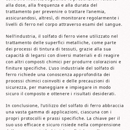
alla dose, alla frequenza e alla durata del
trattamento per prevenire o trattare l’anemia,
assicurandosi, altresì, di monitorare regolarmente i
livelli di ferro nel corpo attraverso esami del sangue.
Nell’industria, il solfato di ferro viene utilizzato nel
trattamento delle superfici metalliche, come parte
dei processi di tintura di tessuti, grazie alla sua
capacità di legarsi con diversi materiali e di reagire
con altri composti chimici per produrre colorazioni e
finiture specifiche. L’uso industriale del solfato di
ferro richiede una conoscenza approfondita dei
processi chimici coinvolti e delle precauzioni di
sicurezza, per maneggiare e impiegare in modo
sicuro il composto e ottenere i risultati desiderati.
In conclusione, l’utilizzo del solfato di ferro abbraccia
una vasta gamma di applicazioni, ciascuna con i
propri protocolli e prassi specifiche. La chiave per il
suo uso efficace e sicuro risiede nella comprensione