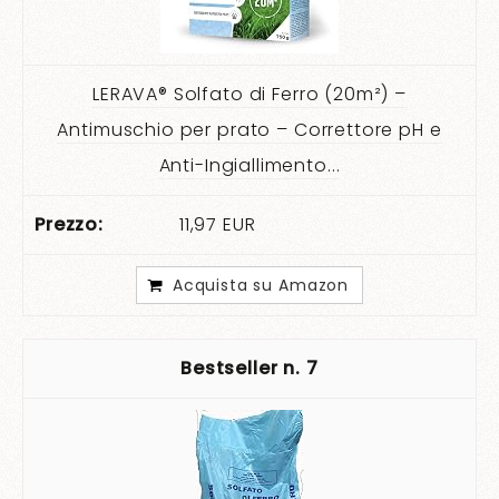
LERAVA® Solfato di Ferro (20m²) –
Antimuschio per prato – Correttore pH e
Anti-Ingiallimento...
11,97 EUR
Acquista su Amazon
7