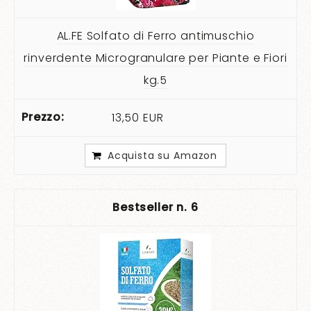
AL.FE Solfato di Ferro antimuschio
rinverdente Microgranulare per Piante e Fiori
kg.5
13,50 EUR
Acquista su Amazon
6