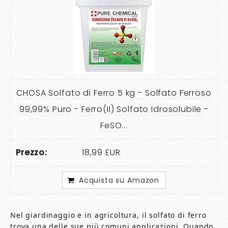
CHOSA Solfato di Ferro 5 kg - Solfato Ferroso
99,99% Puro - Ferro(II) Solfato Idrosolubile -
FeSO...
18,99 EUR
Acquista su Amazon
Nel giardinaggio e in agricoltura, il solfato di ferro
trova una delle sue più comuni applicazioni. Quando