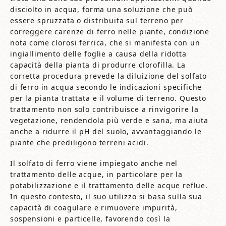
disciolto in acqua, forma una soluzione che può
essere spruzzata o distribuita sul terreno per
correggere carenze di ferro nelle piante, condizione
nota come clorosi ferrica, che si manifesta con un
ingiallimento delle foglie a causa della ridotta
capacità della pianta di produrre clorofilla. La
corretta procedura prevede la diluizione del solfato
di ferro in acqua secondo le indicazioni specifiche
per la pianta trattata e il volume di terreno. Questo
trattamento non solo contribuisce a rinvigorire la
vegetazione, rendendola più verde e sana, ma aiuta
anche a ridurre il pH del suolo, avvantaggiando le
piante che prediligono terreni acidi.
Il solfato di ferro viene impiegato anche nel
trattamento delle acque, in particolare per la
potabilizzazione e il trattamento delle acque reflue.
In questo contesto, il suo utilizzo si basa sulla sua
capacità di coagulare e rimuovere impurità,
sospensioni e particelle, favorendo così la