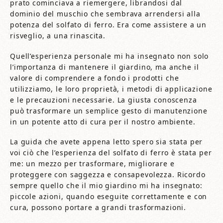
prato cominciava a riemergere, librandosi dal
dominio del muschio che sembrava arrendersi alla
potenza del solfato di ferro. Era come assistere a un
risveglio, a una rinascita.
Quell’esperienza personale mi ha insegnato non solo
l’importanza di mantenere il giardino, ma anche il
valore di comprendere a fondo i prodotti che
utilizziamo, le loro proprietà, i metodi di applicazione
e le precauzioni necessarie. La giusta conoscenza
può trasformare un semplice gesto di manutenzione
in un potente atto di cura per il nostro ambiente.
La guida che avete appena letto spero sia stata per
voi ciò che l’esperienza del solfato di ferro è stata per
me: un mezzo per trasformare, migliorare e
proteggere con saggezza e consapevolezza. Ricordo
sempre quello che il mio giardino mi ha insegnato:
piccole azioni, quando eseguite correttamente e con
cura, possono portare a grandi trasformazioni.