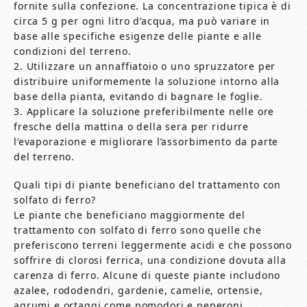
fornite sulla confezione. La concentrazione tipica è di
circa 5 g per ogni litro d’acqua, ma può variare in
base alle specifiche esigenze delle piante e alle
condizioni del terreno.
2. Utilizzare un annaffiatoio o uno spruzzatore per
distribuire uniformemente la soluzione intorno alla
base della pianta, evitando di bagnare le foglie.
3. Applicare la soluzione preferibilmente nelle ore
fresche della mattina o della sera per ridurre
l’evaporazione e migliorare l’assorbimento da parte
del terreno.
Quali tipi di piante beneficiano del trattamento con
solfato di ferro?
Le piante che beneficiano maggiormente del
trattamento con solfato di ferro sono quelle che
preferiscono terreni leggermente acidi e che possono
soffrire di clorosi ferrica, una condizione dovuta alla
carenza di ferro. Alcune di queste piante includono
azalee, rododendri, gardenie, camelie, ortensie,
agrumi e ortaggi come pomodori e peperoni.