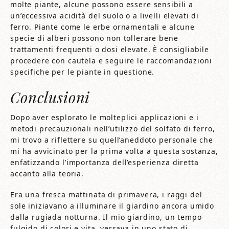
molte piante, alcune possono essere sensibili a
un’eccessiva acidità del suolo o a livelli elevati di
ferro. Piante come le erbe ornamentali e alcune
specie di alberi possono non tollerare bene
trattamenti frequenti o dosi elevate. È consigliabile
procedere con cautela e seguire le raccomandazioni
specifiche per le piante in questione.
Conclusioni
Dopo aver esplorato le molteplici applicazioni e i
metodi precauzionali nell’utilizzo del solfato di ferro,
mi trovo a riflettere su quell’aneddoto personale che
mi ha avvicinato per la prima volta a questa sostanza,
enfatizzando l’importanza dell’esperienza diretta
accanto alla teoria.
Era una fresca mattinata di primavera, i raggi del
sole iniziavano a illuminare il giardino ancora umido
dalla rugiada notturna. Il mio giardino, un tempo
fulgido di colori e vita, versava in uno stato di