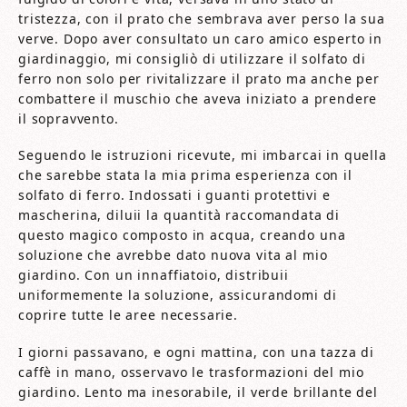
tristezza, con il prato che sembrava aver perso la sua
verve. Dopo aver consultato un caro amico esperto in
giardinaggio, mi consigliò di utilizzare il solfato di
ferro non solo per rivitalizzare il prato ma anche per
combattere il muschio che aveva iniziato a prendere
il sopravvento.
Seguendo le istruzioni ricevute, mi imbarcai in quella
che sarebbe stata la mia prima esperienza con il
solfato di ferro. Indossati i guanti protettivi e
mascherina, diluii la quantità raccomandata di
questo magico composto in acqua, creando una
soluzione che avrebbe dato nuova vita al mio
giardino. Con un innaffiatoio, distribuii
uniformemente la soluzione, assicurandomi di
coprire tutte le aree necessarie.
I giorni passavano, e ogni mattina, con una tazza di
caffè in mano, osservavo le trasformazioni del mio
giardino. Lento ma inesorabile, il verde brillante del