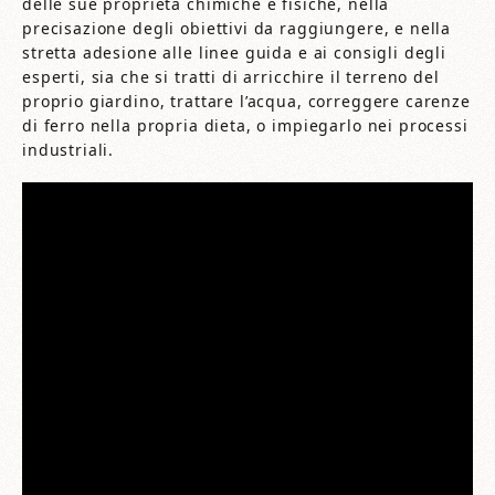
delle sue proprietà chimiche e fisiche, nella
precisazione degli obiettivi da raggiungere, e nella
stretta adesione alle linee guida e ai consigli degli
esperti, sia che si tratti di arricchire il terreno del
proprio giardino, trattare l’acqua, correggere carenze
di ferro nella propria dieta, o impiegarlo nei processi
industriali.