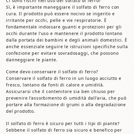
Ci sono rischi nell’uso del solfato di ferro?
Sì, è importante maneggiare il solfato di ferro con
cura. Il prodotto può essere nocivo se ingerito e
irritante per occhi, pelle e vie respiratorie. È
fondamentale indossare guanti e protezioni per gli
occhi durante l’uso e mantenere il prodotto lontano
dalla portata dei bambini e degli animali domestici. È
anche essenziale seguire le istruzioni specifiche sulla
confezione per evitare sovradosaggi, che possono
danneggiare le piante.
Come devo conservare il solfato di ferro?
Conservare il solfato di ferro in un luogo asciutto e
fresco, lontano da fonti di calore e umidità.
Assicurarsi che il contenitore sia ben chiuso per
prevenire l’assorbimento di umidità dall’aria, che può
portare alla formazione di grumi o alla degradazione
del prodotto.
Il solfato di ferro è sicuro per tutti i tipi di piante?
Sebbene il solfato di ferro sia sicuro e benefico per