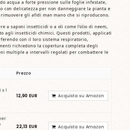
do acqua a forte pressione sulle foglie infestate,
rlo con delicatezza per non danneggiare la pianta e
r rimuovere gli afidi man mano che si riproducono.
ere a saponi insetticidi o a oli come l’olio di neem,
agli insetticidi chimici. Questi prodotti, applicati
rferendo con il loro sistema respiratorio,
amenti richiedono la copertura completa degli
ni multiple a intervalli regolati per combattere le
Prezzo
 x 1
12,90 EUR
Acquista su Amazon
per
m
22,13 EUR
Acquista su Amazon