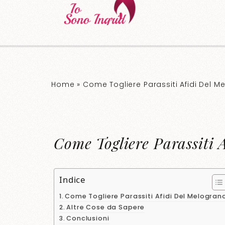
Home
»
Come Togliere Parassiti Afidi Del M
Come Togliere Parassiti 
Indice
Come Togliere Parassiti Afidi Del Melogran
Altre Cose da Sapere
Conclusioni