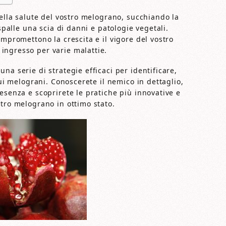
della salute del vostro melograno, succhiando la
 spalle una scia di danni e patologie vegetali.
ompromettono la crescita e il vigore del vostro
ingresso per varie malattie.
na serie di strategie efficaci per identificare,
sui melograni. Conoscerete il nemico in dettaglio,
esenza e scoprirete le pratiche più innovative e
stro melograno in ottimo stato.