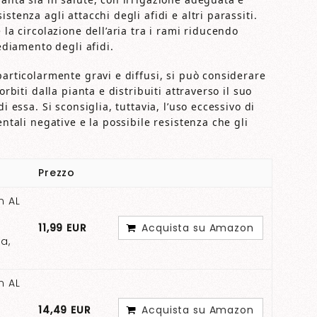
stenza agli attacchi degli afidi e altri parassiti.
 la circolazione dell’aria tra i rami riducendo
sediamento degli afidi.
particolarmente gravi e diffusi, si può considerare
orbiti dalla pianta e distribuiti attraverso il suo
i essa. Si sconsiglia, tuttavia, l’uso eccessivo di
entali negative e la possibile resistenza che gli
Prezzo
m AL
11,99 EUR
Acquista su Amazon
ia,
m AL
14,49 EUR
Acquista su Amazon