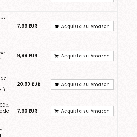
.
ida
-
7,99 EUR
Acquista su Amazon
ese
9,99 EUR
Acquista su Amazon
nti
..
ida
20,90 EUR
Acquista su Amazon
ro)
100%
eddo
7,90 EUR
Acquista su Amazon
m
l