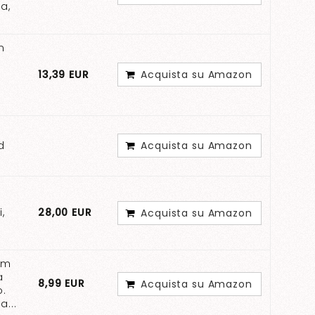
ia,
m
13,39 EUR
Acquista su Amazon
d
Acquista su Amazon
i,
28,00 EUR
Acquista su Amazon
e
um
a
8,99 EUR
Acquista su Amazon
o.
a...