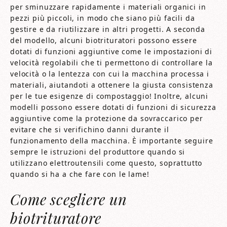
per sminuzzare rapidamente i materiali organici in
pezzi più piccoli, in modo che siano più facili da
gestire e da riutilizzare in altri progetti. A seconda
del modello, alcuni biotrituratori possono essere
dotati di funzioni aggiuntive come le impostazioni di
velocità regolabili che ti permettono di controllare la
velocità o la lentezza con cui la macchina processa i
materiali, aiutandoti a ottenere la giusta consistenza
per le tue esigenze di compostaggio! Inoltre, alcuni
modelli possono essere dotati di funzioni di sicurezza
aggiuntive come la protezione da sovraccarico per
evitare che si verifichino danni durante il
funzionamento della macchina. È importante seguire
sempre le istruzioni del produttore quando si
utilizzano elettroutensili come questo, soprattutto
quando si ha a che fare con le lame!
Come scegliere un
biotrituratore