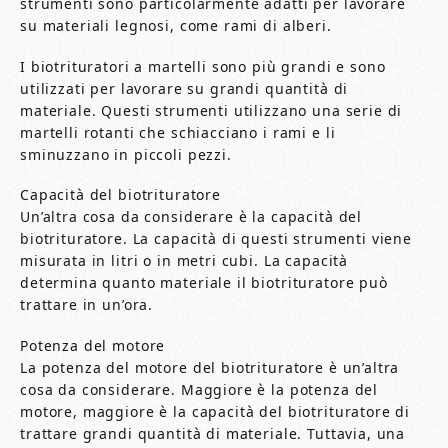
strumenti sono particolarmente adatti per lavorare
su materiali legnosi, come rami di alberi.
I biotrituratori a martelli sono più grandi e sono
utilizzati per lavorare su grandi quantità di
materiale. Questi strumenti utilizzano una serie di
martelli rotanti che schiacciano i rami e li
sminuzzano in piccoli pezzi.
Capacità del biotrituratore
Un’altra cosa da considerare è la capacità del
biotrituratore. La capacità di questi strumenti viene
misurata in litri o in metri cubi. La capacità
determina quanto materiale il biotrituratore può
trattare in un’ora.
Potenza del motore
La potenza del motore del biotrituratore è un’altra
cosa da considerare. Maggiore è la potenza del
motore, maggiore è la capacità del biotrituratore di
trattare grandi quantità di materiale. Tuttavia, una