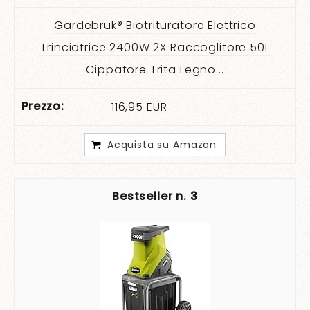
Gardebruk® Biotrituratore Elettrico
Trinciatrice 2400W 2X Raccoglitore 50L
Cippatore Trita Legno...
116,95 EUR
Acquista su Amazon
3