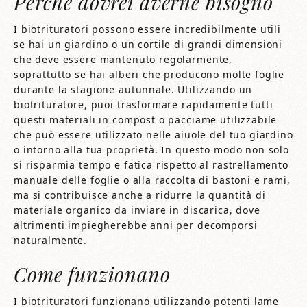
Perché dovrei averne bisogno
I biotrituratori possono essere incredibilmente utili
se hai un giardino o un cortile di grandi dimensioni
che deve essere mantenuto regolarmente,
soprattutto se hai alberi che producono molte foglie
durante la stagione autunnale. Utilizzando un
biotrituratore, puoi trasformare rapidamente tutti
questi materiali in compost o pacciame utilizzabile
che può essere utilizzato nelle aiuole del tuo giardino
o intorno alla tua proprietà. In questo modo non solo
si risparmia tempo e fatica rispetto al rastrellamento
manuale delle foglie o alla raccolta di bastoni e rami,
ma si contribuisce anche a ridurre la quantità di
materiale organico da inviare in discarica, dove
altrimenti impiegherebbe anni per decomporsi
naturalmente.
Come funzionano
I biotrituratori funzionano utilizzando potenti lame