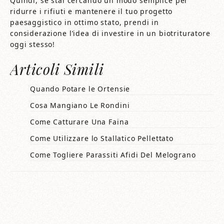
Quindi, se stai cercando un modo semplice per
ridurre i rifiuti e mantenere il tuo progetto
paesaggistico in ottimo stato, prendi in
considerazione l’idea di investire in un biotrituratore
oggi stesso!
Articoli Simili
Quando Potare le Ortensie
Cosa Mangiano Le Rondini
Come Catturare Una Faina
Come Utilizzare lo Stallatico Pellettato
Come Togliere Parassiti Afidi Del Melograno