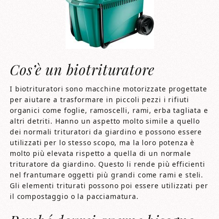
Cos’è un biotrituratore
I biotrituratori sono macchine motorizzate progettate
per aiutare a trasformare in piccoli pezzi i rifiuti
organici come foglie, ramoscelli, rami, erba tagliata e
altri detriti. Hanno un aspetto molto simile a quello
dei normali trituratori da giardino e possono essere
utilizzati per lo stesso scopo, ma la loro potenza è
molto più elevata rispetto a quella di un normale
trituratore da giardino. Questo li rende più efficienti
nel frantumare oggetti più grandi come rami e steli.
Gli elementi triturati possono poi essere utilizzati per
il compostaggio o la pacciamatura.