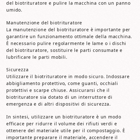
del biotrituratore e pulire la macchina con un panno
umido.
Manutenzione del biotrituratore
La manutenzione del biotrituratore è importante per
garantire un funzionamento ottimale della macchina.
È necessario pulire regolarmente le lame o i dischi
del biotrituratore, sostituire le parti consumate e
lubrificare le parti mobili.
Sicurezza
Utilizzare il biotrituratore in modo sicuro. Indossare
abbigliamento protettivo, come guanti, occhiali
protettivi e scarpe chiuse. Assicurarsi che il
biotrituratore sia dotato di un interruttore di
emergenza e di altri dispositivi di sicurezza.
In sintesi, utilizzare un biotrituratore è un modo
efficace per ridurre il volume dei rifiuti verdi e
ottenere del materiale utile per il compostaggio. È
importante preparare il materiale, accendere il