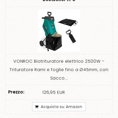
VONROC Biotrituratore elettrico 2500W –
Trituratore Rami e foglie fino a Ø45mm, con
Sacco...
126,95 EUR
Acquista su Amazon