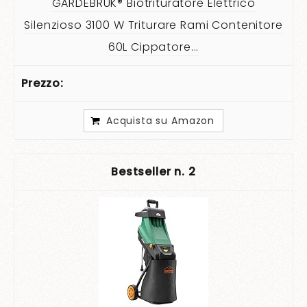
GARDEBRUK® Biotrituratore Elettrico
Silenzioso 3100 W Triturare Rami Contenitore
60L Cippatore...
Acquista su Amazon
2