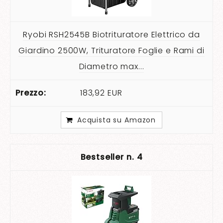
Ryobi RSH2545B Biotrituratore Elettrico da
Giardino 2500W, Trituratore Foglie e Rami di
Diametro max...
183,92 EUR
Acquista su Amazon
4