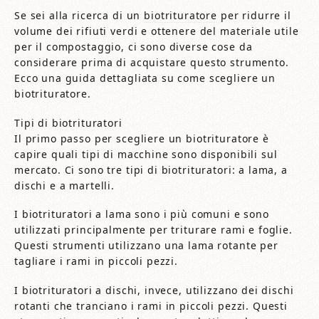
Se sei alla ricerca di un
biotrituratore
per ridurre il
volume dei rifiuti verdi e ottenere del materiale utile
per il compostaggio, ci sono diverse cose da
considerare prima di acquistare questo strumento.
Ecco una guida dettagliata su come scegliere un
biotrituratore.
Tipi di biotrituratori
Il primo passo per scegliere un biotrituratore è
capire quali tipi di macchine sono disponibili sul
mercato. Ci sono tre tipi di biotrituratori: a lama, a
dischi e a martelli.
I biotrituratori a lama sono i più comuni e sono
utilizzati principalmente per triturare rami e foglie.
Questi strumenti utilizzano una lama rotante per
tagliare i rami in piccoli pezzi.
I biotrituratori a dischi, invece, utilizzano dei dischi
rotanti che tranciano i rami in piccoli pezzi. Questi