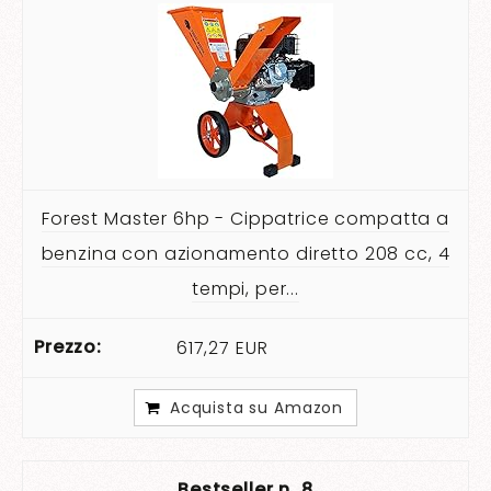
Forest Master 6hp - Cippatrice compatta a
benzina con azionamento diretto 208 cc, 4
tempi, per...
617,27 EUR
Acquista su Amazon
8