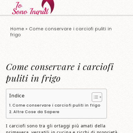
Home
»
Come conservare i carciofi puliti in
frigo​​
Come conservare i carciofi
puliti in frigo​​
Indice
Come conservare i carciofi puliti in frigo​​
Altre Cose da Sapere
I carciofi sono tra gli ortaggi più amati della
primavera, versatili in cucina e ricchi di proprietà