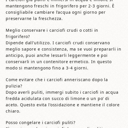
mantengono freschi in frigorifero per 2-3 giorni. È
consigliabile cambiare l’acqua ogni giorno per
preservarne la freschezza.
Meglio conservare i carciofi crudi o cotti in
frigorifero?
Dipende dall’utilizzo. I carciofi crudi conservano
meglio sapore e consistenza, ma se vuoi prepararli in
anticipo, puoi anche lessarli leggermente e poi
conservarli in un contenitore ermetico. In questo
modo si mantengono fino a 3-4 giorni.
Come evitare che i carciofi anneriscano dopo la
pulizia?
Dopo averli puliti, immergi subito i carciofi in acqua
fredda acidulata con succo di limone o un po’ di
aceto. Questo evita l’ossidazione e mantiene il colore
chiaro.
Posso congelare i carciofi puliti?