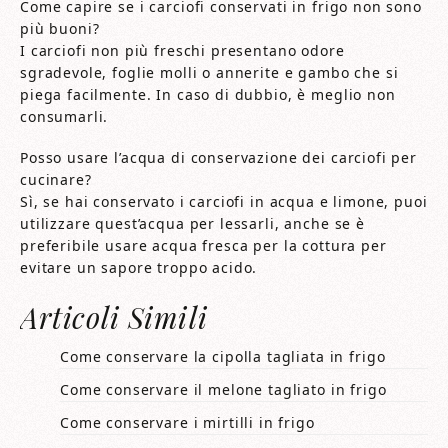
Come capire se i carciofi conservati in frigo non sono
più buoni?
I carciofi non più freschi presentano odore
sgradevole, foglie molli o annerite e gambo che si
piega facilmente. In caso di dubbio, è meglio non
consumarli.
Posso usare l’acqua di conservazione dei carciofi per
cucinare?
Sì, se hai conservato i carciofi in acqua e limone, puoi
utilizzare quest’acqua per lessarli, anche se è
preferibile usare acqua fresca per la cottura per
evitare un sapore troppo acido.
Articoli Simili
Come conservare la cipolla tagliata in frigo​​
Come conservare il melone tagliato in frigo​​
Come conservare i mirtilli in frigo​​