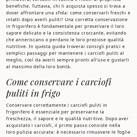
benefiche. Tuttavia, chi li acquista spesso si trova a
dover affrontare una sfida: come conservarli freschi e
intatti dopo averli puliti? Una corretta conservazione
in frigorifero è fondamentale per preservare il loro
sapore delicato e la consistenza croccante, evitando
che anneriscano o perdano le loro preziose qualità
nutritive. In questa guida troverai consigli pratici e
semplici passaggi per mantenere i carciofi puliti al
meglio, così da averli sempre pronti all’uso e gustarli
al massimo della loro bontà.
Come conservare i carciofi
puliti in frigo​​
Conservare correttamente i carciofi puliti in
frigorifero è essenziale per preservarne la
freschezza, il sapore e le qualità nutritive. Dopo aver
acquistato i carciofi, il primo passo consiste nella
loro pulizia accurata: è necessario rimuovere le foglie