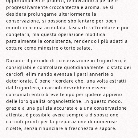
opportunamente protetti, tenderanno a perdere
progressivamente croccantezza e aroma. Se si
desidera prolungarne ulteriormente la
conservazione, si possono sbollentare per pochi
minuti in acqua acidulata, lasciarli raffreddare e poi
congelarli, ma questa operazione modifica
parzialmente la consistenza, rendendoli più adatti a
cotture come minestre o torte salate.
Durante il periodo di conservazione in frigorifero, è
consigliabile controllare quotidianamente lo stato dei
carciofi, eliminando eventuali parti annerite o
deteriorate. È bene ricordare che, una volta estratti
dal frigorifero, i carciofi dovrebbero essere
consumati entro breve tempo per godere appieno
delle loro qualità organolettiche. In questo modo,
grazie a una pulizia accurata e a una conservazione
attenta, è possibile avere sempre a disposizione
carciofi pronti per la preparazione di numerose
ricette, senza rinunciare a freschezza e sapore.