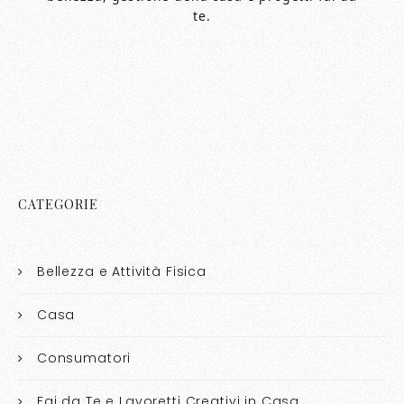
te.
CATEGORIE
Bellezza e Attività Fisica
Casa
Consumatori
Fai da Te e Lavoretti Creativi in Casa