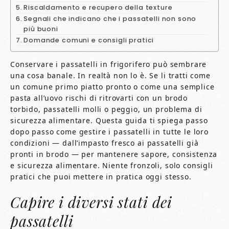
Riscaldamento e recupero della texture
Segnali che indicano che i passatelli non sono
più buoni
Domande comuni e consigli pratici
Conservare i passatelli in frigorifero può sembrare
una cosa banale. In realtà non lo è. Se li tratti come
un comune primo piatto pronto o come una semplice
pasta all’uovo rischi di ritrovarti con un brodo
torbido, passatelli molli o peggio, un problema di
sicurezza alimentare. Questa guida ti spiega passo
dopo passo come gestire i passatelli in tutte le loro
condizioni — dall’impasto fresco ai passatelli già
pronti in brodo — per mantenere sapore, consistenza
e sicurezza alimentare. Niente fronzoli, solo consigli
pratici che puoi mettere in pratica oggi stesso.
Capire i diversi stati dei
passatelli