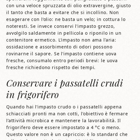
con una veloce spruzzata di olio extravergine, giusto
il tanto che basta a evitare che si incollino. Non
esagerare con l’olio: ne basta un velo; in cottura lo
noteresti. Se invece conservi l’impasto grezzo,
avvolgilo saldamente in pellicola o riponilo in un
contenitore ermetico. L’impasto non ama l’aria:
ossidazione e assorbimento di odori possono
rovinarne il sapore. Se l’impasto contiene uova
fresche, consumalo entro periodi brevi: le uova
fresche richiedono rispetto dei tempi.
Conservare i passatelli crudi
in frigorifero
Quando hai l’impasto crudo o i passatelli appena
schiacciati pronti ma non cotti, l’obiettivo è fermare
l’attività microbica e mantenere la lavorabilità. Il
frigorifero deve essere impostato a 4 °C o meno.
Questo valore non è un capriccio: è lo standard che