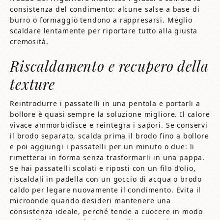
consistenza del condimento: alcune salse a base di
burro o formaggio tendono a rappresarsi. Meglio
scaldare lentamente per riportare tutto alla giusta
cremosità.
Riscaldamento e recupero della
texture
Reintrodurre i passatelli in una pentola e portarli a
bollore è quasi sempre la soluzione migliore. Il calore
vivace ammorbidisce e reintegra i sapori. Se conservi
il brodo separato, scalda prima il brodo fino a bollore
e poi aggiungi i passatelli per un minuto o due: li
rimetterai in forma senza trasformarli in una pappa.
Se hai passatelli scolati e riposti con un filo d’olio,
riscaldali in padella con un goccio di acqua o brodo
caldo per legare nuovamente il condimento. Evita il
microonde quando desideri mantenere una
consistenza ideale, perché tende a cuocere in modo