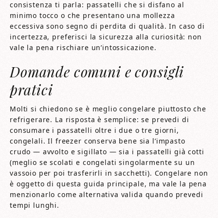
consistenza ti parla: passatelli che si disfano al
minimo tocco o che presentano una mollezza
eccessiva sono segno di perdita di qualità. In caso di
incertezza, preferisci la sicurezza alla curiosità: non
vale la pena rischiare un’intossicazione.
Domande comuni e consigli
pratici
Molti si chiedono se è meglio congelare piuttosto che
refrigerare. La risposta è semplice: se prevedi di
consumare i passatelli oltre i due o tre giorni,
congelali. Il freezer conserva bene sia l’impasto
crudo — avvolto e sigillato — sia i passatelli già cotti
(meglio se scolati e congelati singolarmente su un
vassoio per poi trasferirli in sacchetti). Congelare non
è oggetto di questa guida principale, ma vale la pena
menzionarlo come alternativa valida quando prevedi
tempi lunghi.