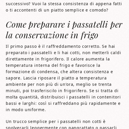
successivo? Vuoi la stessa consistenza di appena fatti
o ti accontenti di un piatto semplice e comodo?
Come preparare i passatelli per
la conservazione in frigo
Il primo passo è il raffreddamento corretto. Se hai
preparato i passatelli e li hai cotti, non metterli caldi
direttamente in frigorifero. Il calore aumenta la
temperatura interna del frigo e favorisce la
formazione di condensa, che altera consistenza e
sapore. Lascia riposare il piatto a temperatura
ambiente per non più di un’ora, meglio se trenta
minuti, poi trasferiscilo in frigorifero. Se si tratta di
molta quantità, distribuisci i passatelli in contenitori
bassi e larghi: così si raffreddano più rapidamente e
in modo uniforme.
Un trucco semplice per i passatelli non cotti è
spolverarli leggermente con pangrattato o passarli