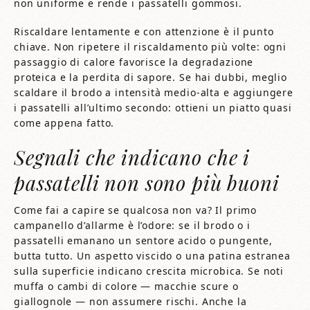
non uniforme e rende i passatelli gommosi.
Riscaldare lentamente e con attenzione è il punto
chiave. Non ripetere il riscaldamento più volte: ogni
passaggio di calore favorisce la degradazione
proteica e la perdita di sapore. Se hai dubbi, meglio
scaldare il brodo a intensità medio-alta e aggiungere
i passatelli all’ultimo secondo: ottieni un piatto quasi
come appena fatto.
Segnali che indicano che i
passatelli non sono più buoni
Come fai a capire se qualcosa non va? Il primo
campanello d’allarme è l’odore: se il brodo o i
passatelli emanano un sentore acido o pungente,
butta tutto. Un aspetto viscido o una patina estranea
sulla superficie indicano crescita microbica. Se noti
muffa o cambi di colore — macchie scure o
giallognole — non assumere rischi. Anche la