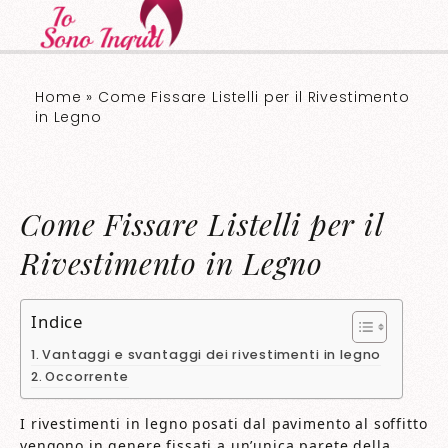
Home
»
Come Fissare Listelli per il Rivestimento
in Legno
Come Fissare Listelli per il
Rivestimento in Legno
Indice
Vantaggi e svantaggi dei rivestimenti in legno
Occorrente
I rivestimenti in legno posati dal pavimento al soffitto
vengono in genere fissati a un’unica parete della