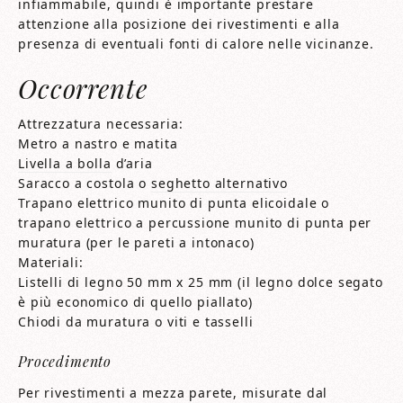
infiammabile, quindi è importante prestare
attenzione alla posizione dei rivestimenti e alla
presenza di eventuali fonti di calore nelle vicinanze.
Occorrente
Attrezzatura necessaria:
Metro a nastro e matita
Livella a bolla
d’aria
Saracco a costola o
seghetto alternativo
Trapano elettrico munito di punta elicoidale o
trapano elettrico a percussione munito di punta per
muratura (per le pareti a intonaco)
Materiali:
Listelli di legno 50 mm x 25 mm (il legno dolce segato
è più economico di quello piallato)
Chiodi da muratura o viti e tasselli
Procedimento
Per rivestimenti a mezza parete, misurate dal