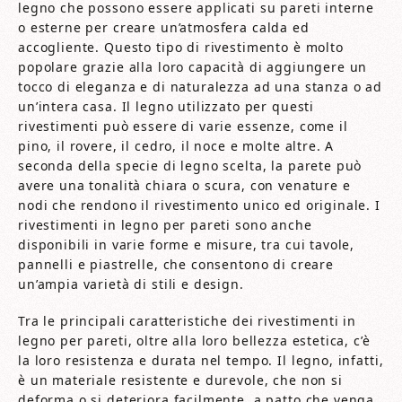
legno che possono essere applicati su pareti interne
o esterne per creare un’atmosfera calda ed
accogliente. Questo tipo di rivestimento è molto
popolare grazie alla loro capacità di aggiungere un
tocco di eleganza e di naturalezza ad una stanza o ad
un’intera casa. Il legno utilizzato per questi
rivestimenti può essere di varie essenze, come il
pino, il rovere, il cedro, il noce e molte altre. A
seconda della specie di legno scelta, la parete può
avere una tonalità chiara o scura, con venature e
nodi che rendono il rivestimento unico ed originale. I
rivestimenti in legno per pareti sono anche
disponibili in varie forme e misure, tra cui tavole,
pannelli e piastrelle, che consentono di creare
un’ampia varietà di stili e design.
Tra le principali caratteristiche dei rivestimenti in
legno per pareti, oltre alla loro bellezza estetica, c’è
la loro resistenza e durata nel tempo. Il legno, infatti,
è un materiale resistente e durevole, che non si
deforma o si deteriora facilmente, a patto che venga