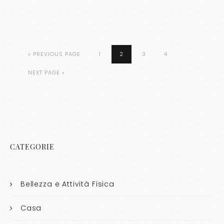
« PREVIOUS PAGE
1
2
3
4
NEXT PAGE »
CATEGORIE
Bellezza e Attività Fisica
Casa