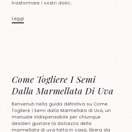
trasformare i vostri dolci…
Leggi
Come Togliere I Semi
Dalla Marmellata Di Uva
Benvenuti nella guida definitiva su Come
Togliere i Semi dalla Marmellata di Uva, un
manuale indispensabile per chiunque
desideri gustare la dolcezza della
marmellata di uva fatta in casa, libera da