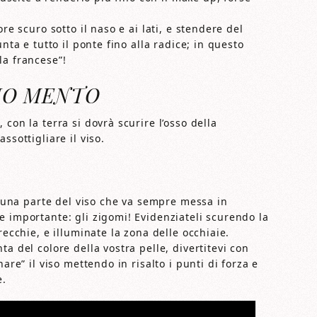
re scuro sotto il naso e ai lati, e stendere del
nta e tutto il ponte fino alla radice; in questo
la francese”!
IO MENTO
con la terra si dovrà scurire l’osso della
ssottigliare il viso.
’è una parte del viso che va sempre messa in
e importante: gli zigomi! Evidenziateli scurendo la
recchie, e illuminate la zona delle occhiaie.
a del colore della vostra pelle, divertitevi con
are” il viso mettendo in risalto i punti di forza e
e.