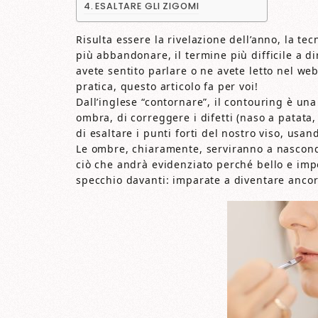
ESALTARE GLI ZIGOMI
Risulta essere la rivelazione dell’anno, la 
più abbandonare, il termine più difficile a di
avete sentito parlare o ne avete letto nel w
pratica, questo articolo fa per voi!
Dall’inglese “contornare”, il contouring è un
ombra, di correggere i difetti (naso a patata,
di esaltare i punti forti del nostro viso, usa
Le ombre, chiaramente, serviranno a nasconde
ciò che andrà evidenziato perché bello e impo
specchio davanti: imparate a diventare ancor