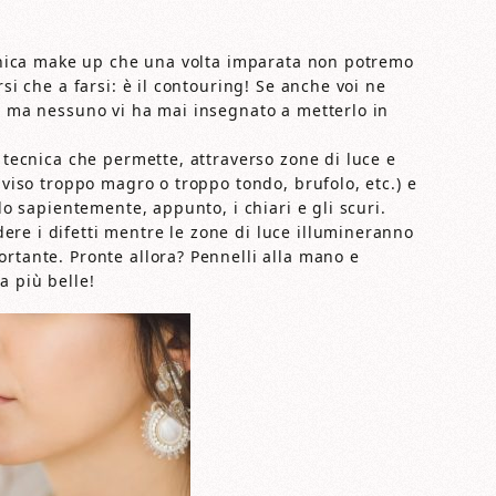
tecnica make up che una volta imparata non potremo
rsi che a farsi: è il contouring! Se anche voi ne
eb ma nessuno vi ha mai insegnato a metterlo in
a tecnica che permette, attraverso zone di luce e
 viso troppo magro o troppo tondo, brufolo, etc.) e
ndo sapientemente, appunto, i chiari e gli scuri.
re i difetti mentre le zone di luce illumineranno
rtante. Pronte allora? Pennelli alla mano e
a più belle!