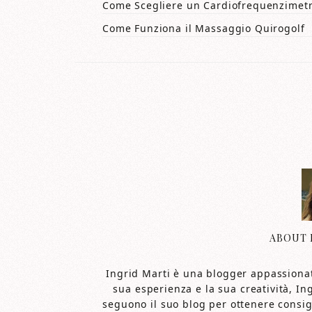
Come Scegliere un Cardiofrequenzimetr
Come Funziona il Massaggio Quirogolf
ABOUT
Ingrid Marti è una blogger appassionata
sua esperienza e la sua creatività, In
seguono il suo blog per ottenere consigl