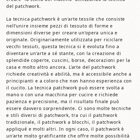
del patchwork.
La tecnica patchwork è un’arte tessile che consiste
nell’unire insieme pezzi di tessuto di forme e
dimensioni diverse per creare un’opera unica e
originale. Originariamente utilizzata per riciclare
vecchi tessuti, questa tecnica si è evoluta fino a
diventare un’arte a sé stante, con la creazione di
splendide coperte, cuscini, borse, decorazioni per la
casa e molto altro ancora. L’arte del patchwork
richiede creatività e abilità, ma è accessibile anche a
principianti e a coloro che non hanno esperienza con
il cucito. La tecnica patchwork può essere svolta a
mano o con una macchina per cucire e richiede
pazienza e precisione, ma il risultato finale può
essere davvero sorprendente. Ci sono molte tecniche
e stili diversi di patchwork, tra cui il patchwork
tradizionale, il patchwork a blocchi, il patchwork
appliqué e molti altri. In ogni caso, il patchwork è
un’arte molto gratificante che offre molte possibilità