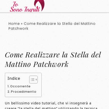
Home
»
Come Realizzare la Stella del Mattino
Patchwork
Come Realizzare la Stella del
Mattino Patchwork
Indice
Occorrente
Procedimento
Un bellissimo video tutorial, che vi insegnerà a
creare “la stella del mattino” utilizzando la tecnica