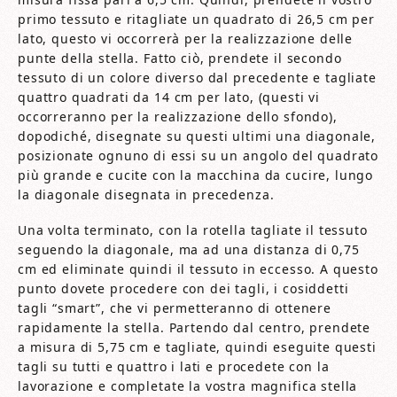
primo tessuto e ritagliate un quadrato di 26,5 cm per
lato, questo vi occorrerà per la realizzazione delle
punte della stella. Fatto ciò, prendete il secondo
tessuto di un colore diverso dal precedente e tagliate
quattro quadrati da 14 cm per lato, (questi vi
occorreranno per la realizzazione dello sfondo),
dopodiché, disegnate su questi ultimi una diagonale,
posizionate ognuno di essi su un angolo del quadrato
più grande e cucite con la macchina da cucire, lungo
la diagonale disegnata in precedenza.
Una volta terminato, con la rotella tagliate il tessuto
seguendo la diagonale, ma ad una distanza di 0,75
cm ed eliminate quindi il tessuto in eccesso. A questo
punto dovete procedere con dei tagli, i cosiddetti
tagli “smart”, che vi permetteranno di ottenere
rapidamente la stella. Partendo dal centro, prendete
a misura di 5,75 cm e tagliate, quindi eseguite questi
tagli su tutti e quattro i lati e procedete con la
lavorazione e completate la vostra magnifica stella